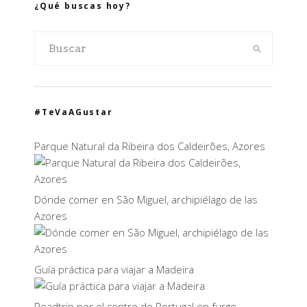
¿Qué buscas hoy?
#TeVaAGustar
Parque Natural da Ribeira dos Caldeirões, Azores
Dónde comer en São Miguel, archipiélago de las
Azores
Guía práctica para viajar a Madeira
Roadtrip por el centro de Portugal en furgo,