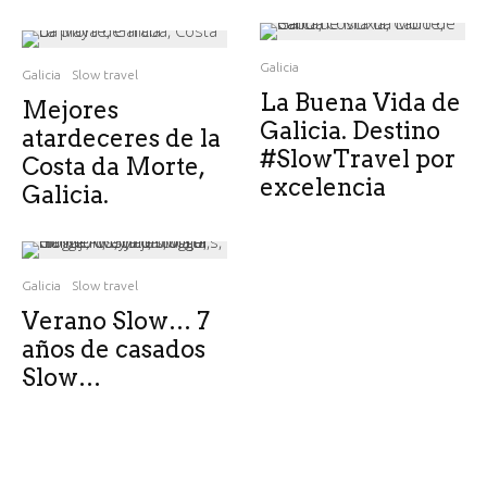
Galicia
Galicia
Slow travel
La Buena Vida de
Mejores
Galicia. Destino
atardeceres de la
#SlowTravel por
Costa da Morte,
excelencia
Galicia.
Galicia
Slow travel
Verano Slow… 7
años de casados
Slow…