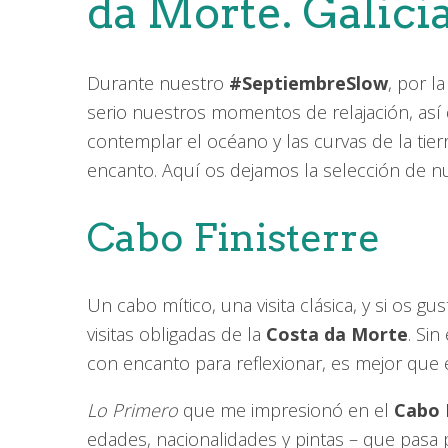
da Morte. Galici
Durante nuestro
#SeptiembreSlow
, por l
serio nuestros momentos de relajación, as
contemplar el océano y las curvas de la tierr
encanto. Aquí os dejamos la selección de nu
Cabo Finisterre
Un cabo mítico, una visita clásica, y si os g
visitas obligadas de la
Costa da Morte
. Si
con encanto para reflexionar, es mejor que el
Lo Primero
que me impresionó en el
Cabo 
edades, nacionalidades y pintas – que pasa 