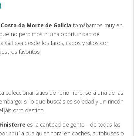
a
a
Costa da Morte de Galicia
tomábamos muy en
í que no perdimos ni una oportunidad de
a Gallega desde los faros, cabos y sitios con
estros favoritos:
usta coleccionar sitios de renombre, será una de las
n embargo, si lo que buscáis es soledad y un rincón
ijáis otro destino.
Finisterre
es la cantidad de gente – de todas las
por aquí a cualquier hora: en coches, autobuses o