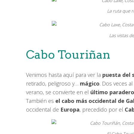
La ruta que r
Las vistas d
Cabo Touriñan
Venimos hasta aquí para ver la
puesta del 
retirado, peligroso y…
mágico
. Dos veces al
verano, se convierte en el
último paradero 
También es
el cabo más occidental de Gal
occidental de
Europa
, precedido por el
Cab
El Cabo Touri