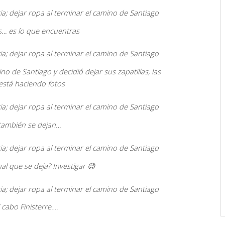
as… es lo que encuentras
no de Santiago y decidió dejar sus zapatillas, las
 está haciendo fotos
 también se dejan…
al que se deja? Investigar 😉
l cabo Finisterre….