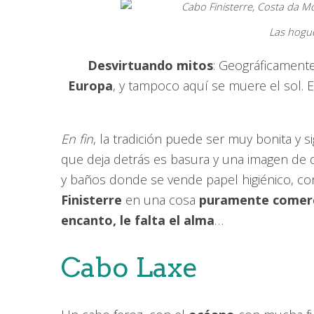
Las hogue
Desvirtuando mitos
: Geográficament
Europa
, y tampoco aquí se muere el sol. 
En fin
, la tradición puede ser muy bonita y si
que deja detrás es basura y una imagen de d
y baños donde se vende papel higiénico, co
Finisterre
en una cosa
puramente comerc
encanto, le falta el alma
…
Cabo Laxe