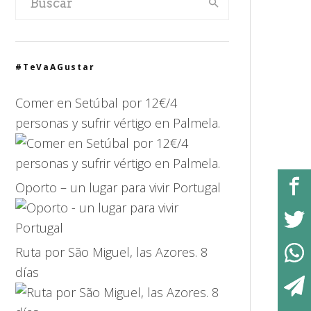
#TeVaAGustar
Comer en Setúbal por 12€/4
personas y sufrir vértigo en Palmela.
Oporto – un lugar para vivir Portugal
Ruta por São Miguel, las Azores. 8
días