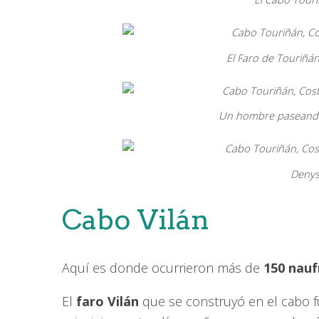
El Faro de Touriñá
Un hombre paseando 
Denys
Cabo Vilán
Aquí es donde ocurrieron más de
150 nauf
El
faro Vilán
que se construyó en el cabo f