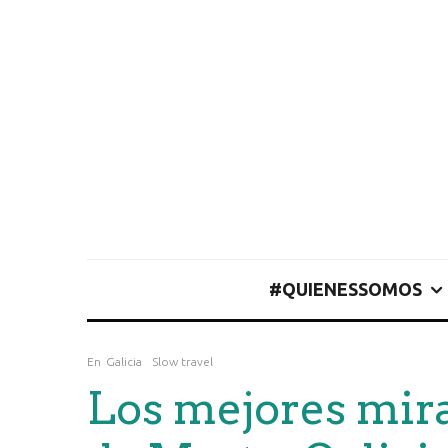
#QUIENESSOMOS
En
Galicia
Slow travel
Los mejores mira