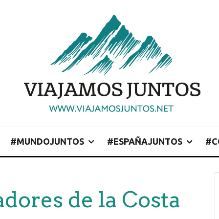
#MUNDOJUNTOS
#ESPAÑAJUNTOS
#C
dores de la Costa