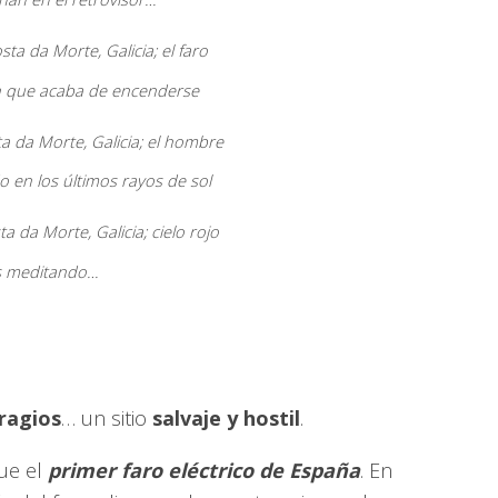
n que acaba de encenderse
en los últimos rayos de sol
 meditando…
ragios
… un sitio
salvaje y hostil
.
ue el
primer faro eléctrico de España
. En