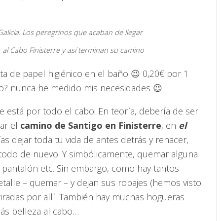
 al Cabo Finisterre y así terminan su camino
ta de papel higiénico en el baño 😉 0,20€ por 1
to? nunca he medido mis necesidades 😉
 está por todo el cabo! En teoría, debería de ser
nar el
camino de Santigo en Finisterre
, en
el
as dejar toda tu vida de antes detrás y renacer,
todo de nuevo. Y simbólicamente, quemar alguna
s, pantalón etc. Sin embargo, como hay tantos
etalle – quemar – y dejan sus ropajes (hemos visto
tiradas por allí. También hay muchas hogueras
ás belleza al cabo…