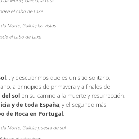
odea el cabo de Laxe
esde el cabo de Laxe
sol
… y descubrimos que es un sitio solitario,
 año, a principios de primavera y a finales de
del sol
en su camino a la muerte y resurrección.
icia y de toda España
; y el segundo más
o de Roca en Portugal
.
ñán en el retrovisor…