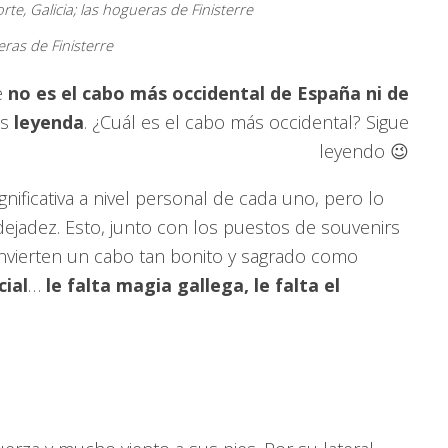
ras de Finisterre
e
no es el cabo más occidental de España ni de
Es
leyenda
. ¿Cuál es el cabo más occidental? Sigue
leyendo 😉
gnificativa a nivel personal de cada uno, pero lo
ejadez. Esto, junto con los puestos de souvenirs
nvierten un cabo tan bonito y sagrado como
ial
…
le falta magia gallega, le falta el