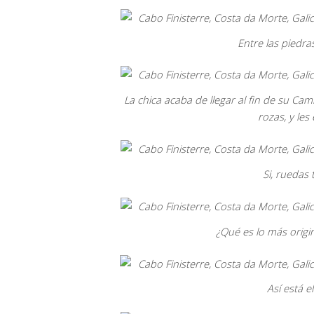
Entre las piedr
La chica acaba de llegar al fin de su Cami
rozas, y les
Si, ruedas
¿Qué es lo más origin
Así está e