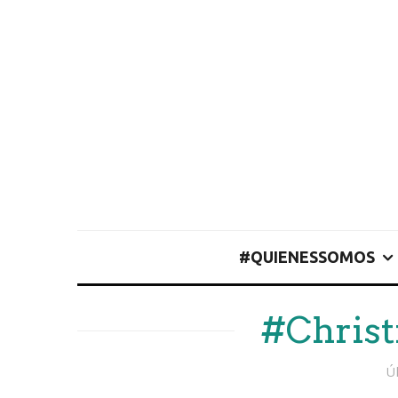
#QUIENESSOMOS
#Chris
Ú