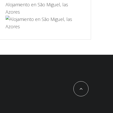
Alojamiento en São Miguel, las
Azores