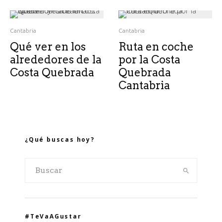
Cantabria
Cantabria
Qué ver en los
Ruta en coche
alrededores de la
por la Costa
Costa Quebrada
Quebrada
Cantabria
¿Qué buscas hoy?
#TeVaAGustar