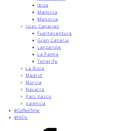
Ibiza
Mallorca
Menorca
Islas Canarias
Fuerteventura
Gran Canaria
Lanzarote
La Palma
Tenerife
La Rioja
Madrid
Murcia
Navarra
País Vasco
Valencia
#CoffeeTime
#FAQs