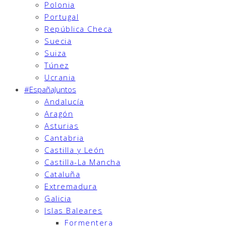
Polonia
Portugal
República Checa
Suecia
Suiza
Túnez
Ucrania
#EspañaJuntos
Andalucía
Aragón
Asturias
Cantabria
Castilla y León
Castilla-La Mancha
Cataluña
Extremadura
Galicia
Islas Baleares
Formentera