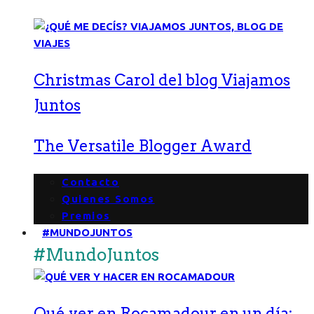
Christmas Carol del blog Viajamos
Juntos
The Versatile Blogger Award
Contacto
Quienes Somos
Premios
#MUNDOJUNTOS
#MundoJuntos
Qué ver en Rocamadour en un día: