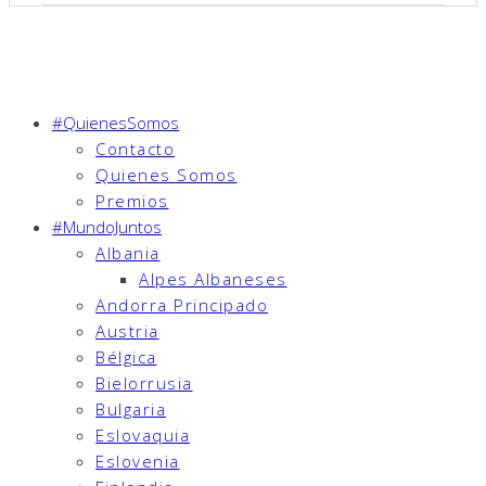
#QuienesSomos
Contacto
Quienes Somos
Premios
#MundoJuntos
Albania
Alpes Albaneses
Andorra Principado
Austria
Bélgica
Bielorrusia
Bulgaria
Eslovaquia
Eslovenia