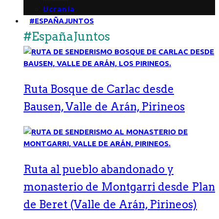
Ucrania
#ESPAÑAJUNTOS
#EspañaJuntos
Ruta Bosque de Carlac desde
Bausen, Valle de Arán, Pirineos
Ruta al pueblo abandonado y
monasterio de Montgarri desde Plan
de Beret (Valle de Arán, Pirineos)