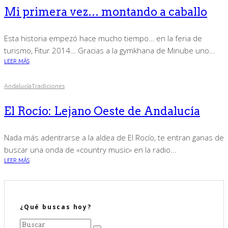
Mi primera vez… montando a caballo
Esta historia empezó hace mucho tiempo… en la feria de
turismo, Fitur 2014… Gracias a la gymkhana de Minube uno...
LEER MÁS
Andalucía
Tradiciones
El Rocío: Lejano Oeste de Andalucía
Nada más adentrarse a la aldea de El Rocío, te entran ganas de
buscar una onda de «country music» en la radio...
LEER MÁS
¿Qué buscas hoy?