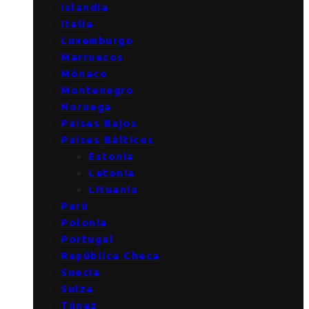
Islandia
Italia
Luxemburgo
Marruecos
Mónaco
Montenegro
Noruega
Países Bajos
Países Bálticos
Estonia
Letonia
Lituania
Perú
Polonia
Portugal
República Checa
Suecia
Suiza
Túnez