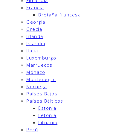
Finlandia
Francia
Bretaña francesa
Georgia
Grecia
Irlanda
Islandia
Italia
Luxemburgo
Marruecos
Mónaco
Montenegro
Noruega
Países Bajos
Países Bálticos
Estonia
Letonia
Lituania
Perú