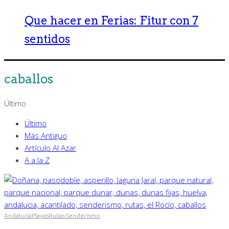
Que hacer en Ferias: Fitur con 7
sentidos
caballos
Último
Último
Más Antiguo
Artículo Al Azar
A a la Z
Andalucía
Playas
Rutas-Senderismo