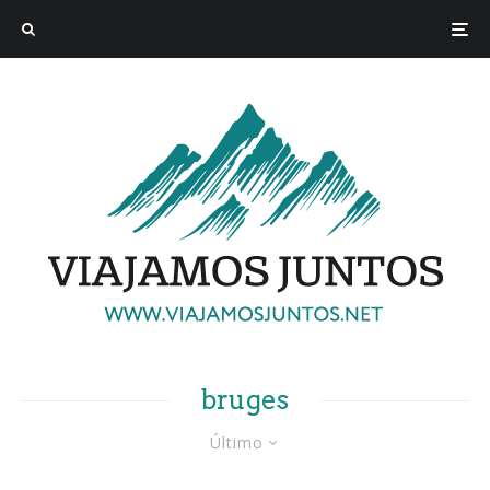
bruges
Último