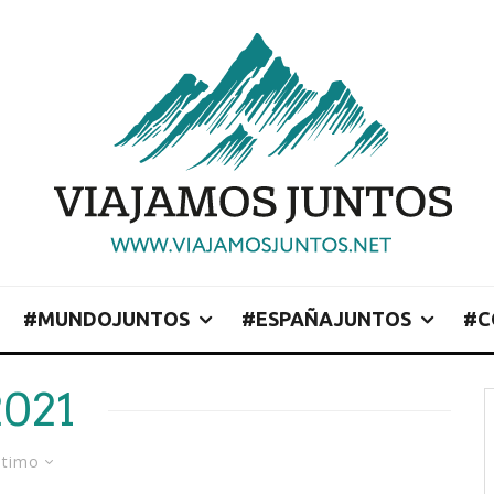
#MUNDOJUNTOS
#ESPAÑAJUNTOS
#C
2021
ltimo