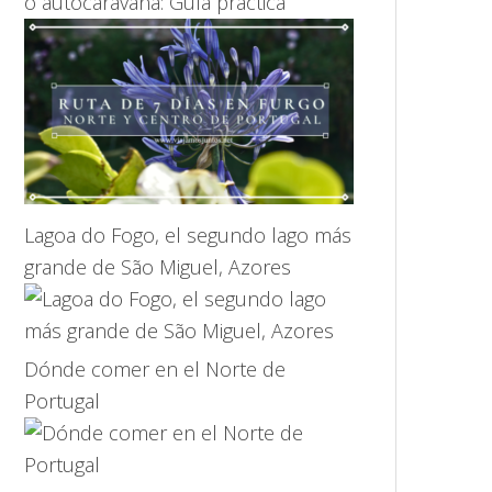
o autocaravana: Guía práctica
Lagoa do Fogo, el segundo lago más
grande de São Miguel, Azores
Dónde comer en el Norte de
Portugal