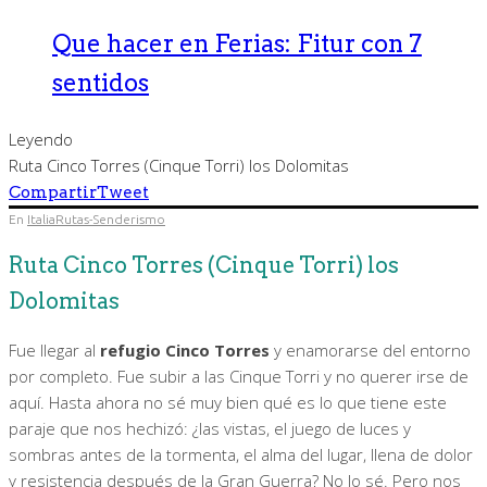
Que hacer en Ferias: Fitur con 7
sentidos
Leyendo
Ruta Cinco Torres (Cinque Torri) los Dolomitas
Compartir
Tweet
En
Italia
Rutas-Senderismo
Ruta Cinco Torres (Cinque Torri) los
Dolomitas
Fue llegar al
refugio Cinco Torres
y enamorarse del entorno
por completo. Fue subir a las Cinque Torri y no querer irse de
aquí. Hasta ahora no sé muy bien qué es lo que tiene este
paraje que nos hechizó: ¿las vistas, el juego de luces y
sombras antes de la tormenta, el alma del lugar, llena de dolor
y resistencia después de la Gran Guerra? No lo sé. Pero nos