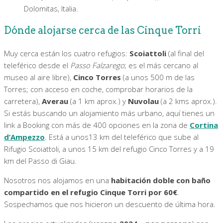
Dolomitas, Italia.
Dónde alojarse cerca de las Cinque Torri
Muy cerca están los cuatro refugios:
Scoiattoli
(al final del
teleférico desde el
Passo Falzarego
; es el más cercano al
museo al aire libre),
Cinco Torres
(a unos 500 m de las
Torres; con acceso en coche, comprobar horarios de la
carretera),
Averau
(a 1 km aprox.) y
Nuvolau
(a 2 kms aprox.).
Si estás buscando un alojamiento más urbano, aquí tienes un
link a Booking con más de 400 opciones en la zona de
Cortina
d’Ampezzo
. Está a unos13 km del teleférico que sube al
Rifugio Scoiattoli, a unos 15 km del refugio Cinco Torres y a 19
km del Passo di Giau.
Nosotros nos alojamos en una
habitación doble con baño
compartido en el refugio Cinque Torri por 60€
.
Sospechamos que nos hicieron un descuento de última hora.