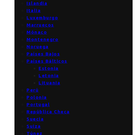
Islandia
Italia
Luxemburgo
Marruecos
Mónaco
Montenegro
Noruega
Países Bajos
Países Bálticos
Estonia
Letonia
Lituania
Perú
Polonia
Portugal
República Checa
Suecia
Suiza
Túnez