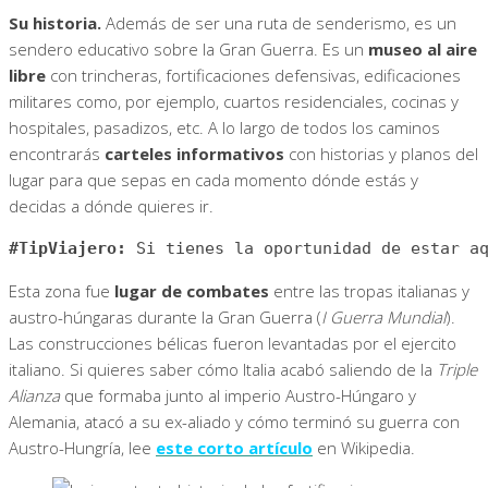
Su historia.
Además de ser una ruta de senderismo, es un
sendero educativo sobre la Gran Guerra. Es un
museo al aire
libre
con trincheras, fortificaciones defensivas, edificaciones
militares como, por ejemplo, cuartos residenciales, cocinas y
hospitales, pasadizos, etc. A lo largo de todos los caminos
encontrarás
carteles informativos
con historias y planos del
lugar para que sepas en cada momento dónde estás y
decidas a dónde quieres ir.
#TipViajero:
 Si tienes la oportunidad de estar a
Esta zona fue
lugar de combates
entre las tropas italianas y
austro-húngaras durante la Gran Guerra (
I Guerra Mundial
).
Las construcciones bélicas fueron levantadas por el ejercito
italiano. Si quieres saber cómo Italia acabó saliendo de la
Triple
Alianza
que formaba junto al imperio Austro-Húngaro y
Alemania, atacó a su ex-aliado y cómo terminó su guerra con
Austro-Hungría, lee
este corto artículo
en Wikipedia.