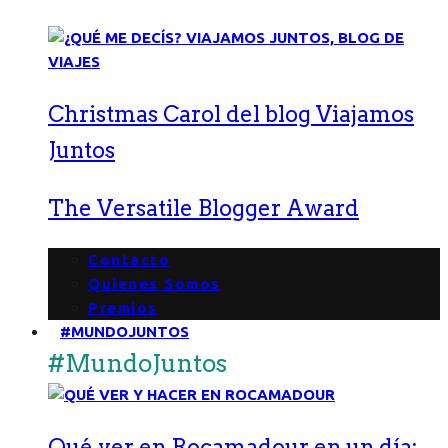
Christmas Carol del blog Viajamos
Juntos
The Versatile Blogger Award
Contacto
Quienes Somos
Premios
#MUNDOJUNTOS
#MundoJuntos
Qué ver en Rocamadour en un día: