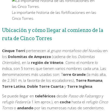
La importante historia de las fortificaciones en las
Cinco Torres.
Ubicación y cómo llegar al comienzo de la
ruta de Cinco Torres
Cinque Torri
pertenecen al
grupo montañoso del Nuvolau
en
los
Dolomitas de Ampezzo
(cadena de los
Dolomitas
Orientales
), en la
región de Véneto
. Como el nombre lo
indica, son 5 torres que tienen varios nombres cada una. Las
denominaciones más usadas son: T
orre Grande
(la más alta,
de 2.361 m, la favorita de los escaladores),
Torre Romana
,
Torre Latina
,
Doble Torre Cuarta
y
Torre Inglesa
.
Se puede llegar en
teleféricos
desde
Passo de Falzarego
y
refugio Fedare
(a 1 km aprox.), en
coche
hasta el
refugio Cinco
Torres
o
andando
por las numerosas rutas de senderismo.