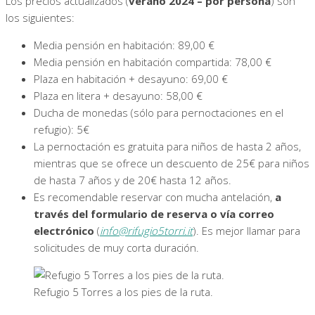
Los precios actualizados (
verano 2024 – por persona
) son
los siguientes:
Media pensión en habitación: 89,00 €
Media pensión en habitación compartida: 78,00 €
Plaza en habitación + desayuno: 69,00 €
Plaza en litera + desayuno: 58,00 €
Ducha de monedas (sólo para pernoctaciones en el
refugio): 5€
La pernoctación es gratuita para niños de hasta 2 años,
mientras que se ofrece un descuento de 25€ para niños
de hasta 7 años y de 20€ hasta 12 años.
Es recomendable reservar con mucha antelación,
a
través del formulario de reserva o vía correo
electrónico
(
info@rifugio5torri.it
). Es mejor llamar para
solicitudes de muy corta duración.
Refugio 5 Torres a los pies de la ruta.