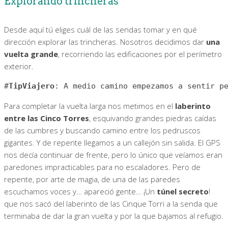
Explorando trincheras
Desde aquí tú eliges cuál de las sendas tomar y en qué
dirección explorar las trincheras. Nosotros decidimos dar
una
vuelta grande
, recorriendo las edificaciones por el perímetro
exterior.
#
TipViajero
: A medio camino empezamos a sentir p
Para completar la vuelta larga nos metimos en el
laberinto
entre las Cinco Torres
, esquivando grandes piedras caídas
de las cumbres y buscando camino entre los pedruscos
gigantes. Y de repente llegamos a un callejón sin salida. El GPS
nos decía continuar de frente, pero lo único que veíamos eran
paredones impracticables para no escaladores. Pero de
repente, por arte de magia, de una de las paredes
escuchamos voces y… apareció gente… ¡Un
túnel secreto
!
que nos sacó del laberinto de las Cinque Torri a la senda que
terminaba de dar la gran vuelta y por la que bajamos al refugio.