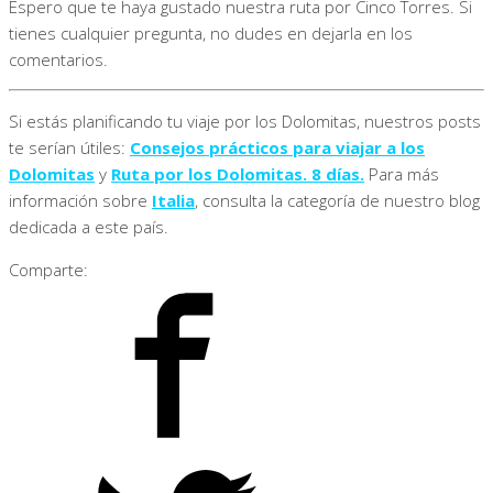
Espero que te haya gustado nuestra ruta por Cinco Torres. Si
tienes cualquier pregunta, no dudes en dejarla en los
comentarios.
Si estás planificando tu viaje por los Dolomitas, nuestros posts
te serían útiles:
Consejos prácticos para viajar a los
Dolomitas
y
Ruta por los Dolomitas. 8 días.
Para más
información sobre
Italia
, consulta la categoría de nuestro blog
dedicada a este país.
Comparte: