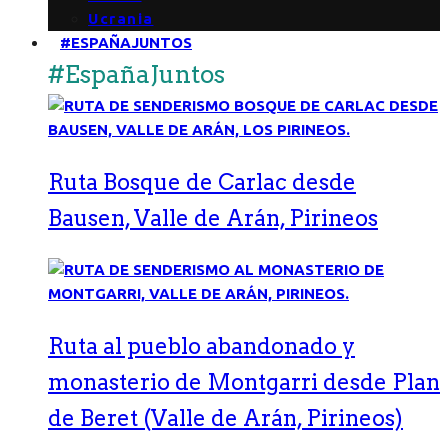
Ucrania
#ESPAÑAJUNTOS
#EspañaJuntos
Ruta Bosque de Carlac desde
Bausen, Valle de Arán, Pirineos
Ruta al pueblo abandonado y
monasterio de Montgarri desde Plan
de Beret (Valle de Arán, Pirineos)