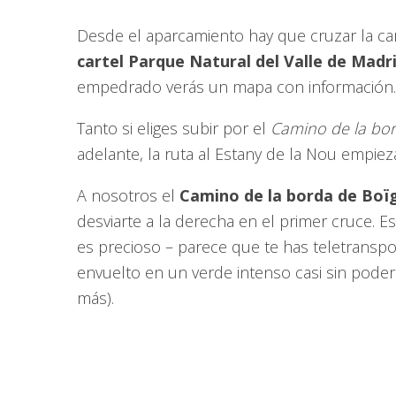
Desde el aparcamiento hay que cruzar la car
cartel Parque Natural del Valle de Madr
empedrado verás un mapa con información.
Tanto si eliges subir por el
Camino de la bor
adelante, la ruta al Estany de la Nou empie
A nosotros el
Camino de la borda de Boï
desviarte a la derecha en el primer cruce. E
es precioso – parece que te has teletransp
envuelto en un verde intenso casi sin poder 
más).