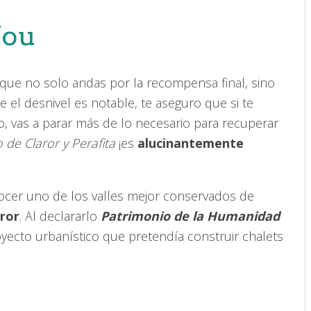
Nou
 que no solo andas por la recompensa final, sino
e el desnivel es notable, te aseguro que si te
o, vas a parar más de lo necesario para recuperar
o de Claror y Perafita
¡es
alucinantemente
ocer uno de los valles mejor conservados de
aror
. Al declararlo
Patrimonio de la Humanidad
yecto urbanístico que pretendía construir chalets