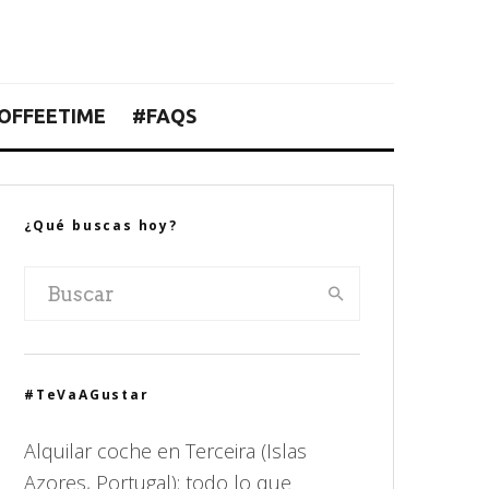
OFFEETIME
#FAQS
¿Qué buscas hoy?
#TeVaAGustar
Alquilar coche en Terceira (Islas
Azores, Portugal): todo lo que