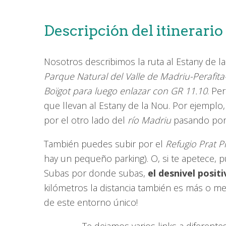
Descripción del itinerario
Nosotros describimos la ruta al Estany de 
Parque Natural del Valle de Madriu-Perafita
Boïgot para luego enlazar con GR 11.10
. Pe
que llevan al Estany de la Nou. Por ejemplo,
por el otro lado del
río Madriu
pasando por 
También puedes subir por el
Refugio Prat P
hay un pequeño parking). O, si te apetece,
Subas por donde subas,
el desnivel posit
kilómetros la distancia también es más o men
de este entorno único!