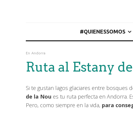
#QUIENESSOMOS
En
Andorra
Ruta al Estany d
Si te gustan lagos glaciares entre bosques 
de la Nou
es tu ruta perfecta en Andorra. Es
Pero, como siempre en la vida,
para conseg