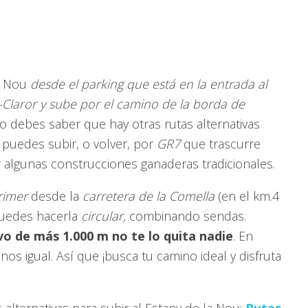
la Nou
desde el parking que está en la entrada al
-Claror y sube por el camino de la borda de
ro debes saber que hay otras rutas alternativas
 puedes subir, o volver, por
GR7
que trascurre
algunas construcciones ganaderas tradicionales.
rimer
desde la
carretera de la Comella
(en el km.4
 puedes hacerla
circular,
combinando sendas.
ivo de más 1.000 m no te lo quita nadie
. En
os igual. Así que ¡busca tu camino ideal y disfruta