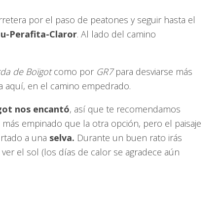
retera por el paso de peatones y seguir hasta el
iu-Perafita-Claror
. Al lado del camino
da de Boïgot
como por
GR7
para desviarse más
za aquí, en el camino empedrado.
got nos encantó
, así que te recomendamos
s más empinado que la otra opción, pero el paisaje
ortado a una
selva.
Durante un buen rato irás
ver el sol (los días de calor se agradece aún