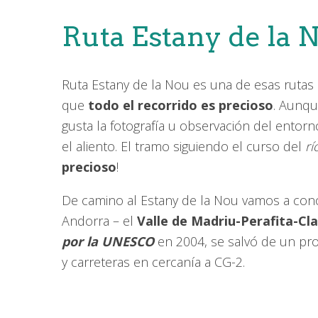
Ruta Estany de la 
Ruta Estany de la Nou es una de esas rutas
que
todo el recorrido es precioso
. Aunqu
gusta la fotografía u observación del entorn
el aliento. El tramo siguiendo el curso del
rí
precioso
!
De camino al Estany de la Nou vamos a con
Andorra – el
Valle de Madriu-Perafita-Cl
por la UNESCO
en 2004, se salvó de un pro
y carreteras en cercanía a CG-2.