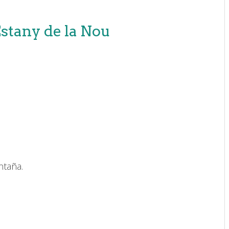
Estany de la Nou
taña.