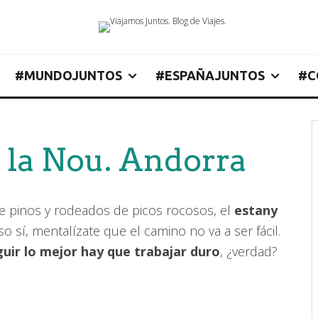
#MUNDOJUNTOS
#ESPAÑAJUNTOS
#C
e la Nou. Andorra
de pinos y rodeados de picos rocosos, el
estany
o sí, mentalízate que el camino no va a ser fácil.
uir lo mejor hay que trabajar duro
, ¿verdad?