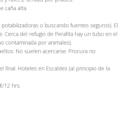
 caña alta.
s potabilizadoras o buscando fuentes seguros). El
 Cerca del refugio de Perafita hay un tubo en el
(no contaminada por animales).
ueltos. No suelen acercarse. Procura no
 final. Hoteles en Escaldes (al principio de la
€/12 hrs.