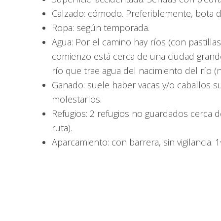
Calzado: cómodo. Preferiblemente, bota de
Ropa: según temporada.
Agua: Por el camino hay ríos (con pastilla
comienzo está cerca de una ciudad grande.
río que trae agua del nacimiento del río 
Ganado: suele haber vacas y/o caballos s
molestarlos.
Refugios: 2 refugios no guardados cerca del
ruta).
Aparcamiento: con barrera, sin vigilancia. 1