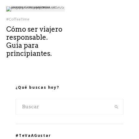
#CoffeeTime
Cómo ser viajero
responsable.
Guía para
principiantes.
¿Qué buscas hoy?
#TeVaAGustar