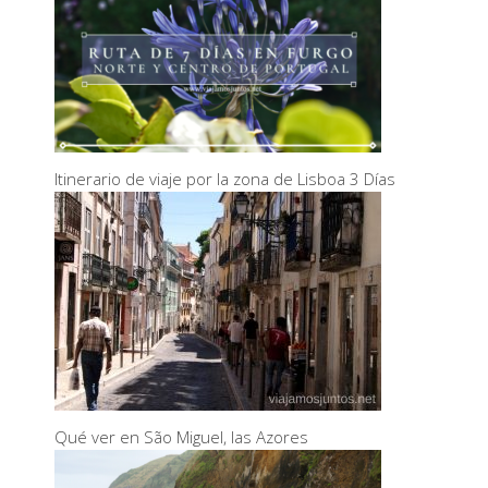
Itinerario de viaje por la zona de Lisboa 3 Días
Qué ver en São Miguel, las Azores