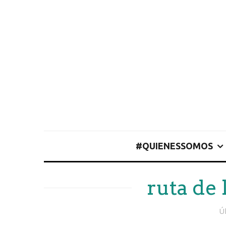
#QUIENESSOMOS
ruta de 
Ú