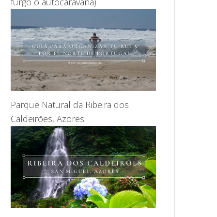
furgo o autocaravana)
Parque Natural da Ribeira dos
Caldeirões, Azores