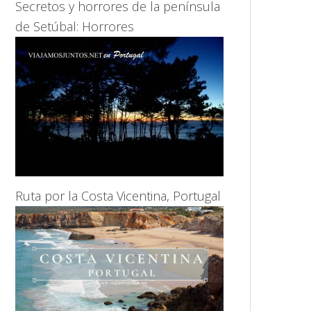
Secretos y horrores de la península
de Setúbal: Horrores
Ruta por la Costa Vicentina, Portugal