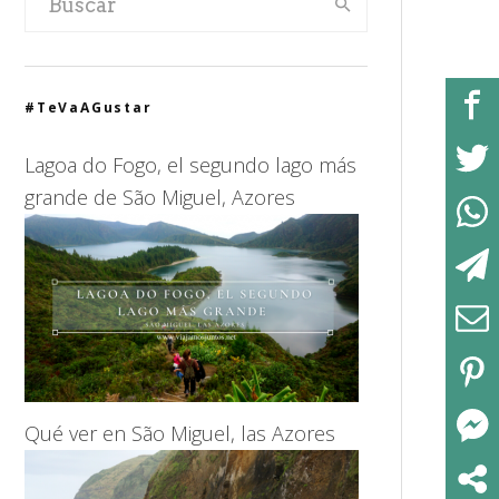
#TeVaAGustar
Lagoa do Fogo, el segundo lago más
grande de São Miguel, Azores
Qué ver en São Miguel, las Azores