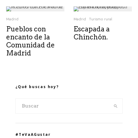
Madrid
Madrid
Turismo rural
Pueblos con
Escapada a
encanto de la
Chinchón.
Comunidad de
Madrid
¿Qué buscas hoy?
#TeVaAGustar