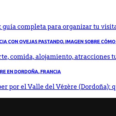
guía completa para organizar tu visit
e, comida, alojamiento, atracciones tu
r por el Valle del Vézère (Dordoña): q