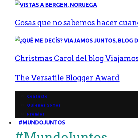
Cosas que no sabemos hacer cuand
Christmas Carol del blog Viajamos
The Versatile Blogger Award
Contacto
Quienes Somos
Premios
#MUNDOJUNTOS
#MundoJuntos