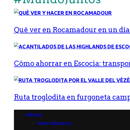
Qué ver en Rocamadour en un día: 
Cómo ahorrar en Escocia: transport
Ruta troglodita en furgoneta campe
Albania
Alpes Albaneses