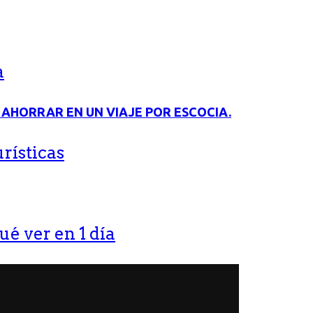
a
rísticas
ué ver en 1 día