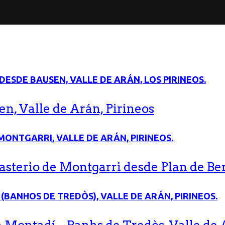
n, Valle de Arán, Pirineos
terio de Montgarri desde Plan de Bere