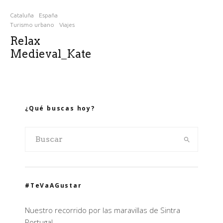
Cataluña
España
Turismo urbano
Viajes
Relax
Medieval_Kate
¿Qué buscas hoy?
#TeVaAGustar
Nuestro recorrido por las maravillas de Sintra
Portugal