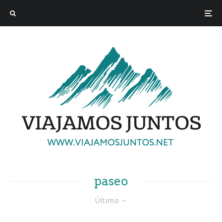
paseo
Último