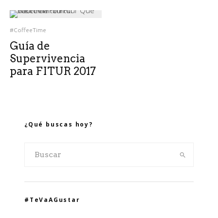
#CoffeeTime
Guía de
Supervivencia
para FITUR 2017
¿Qué buscas hoy?
#TeVaAGustar