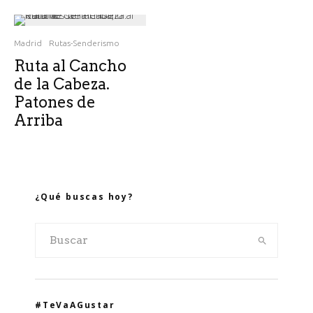
Madrid
Rutas-Senderismo
Ruta al Cancho
de la Cabeza.
Patones de
Arriba
¿Qué buscas hoy?
#TeVaAGustar