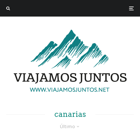
canarias
Último