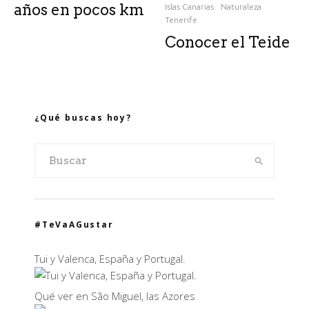
años en pocos km
Islas Canarias
Naturaleza
Tenerife
Conocer el Teide
¿Qué buscas hoy?
#TeVaAGustar
Tui y Valenca, España y Portugal.
Qué ver en São Miguel, las Azores