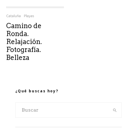
Cataluña
Playas
Camino de
Ronda.
Relajación.
Fotografía.
Belleza
¿Qué buscas hoy?