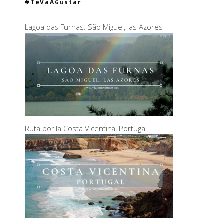
#TeVaAGustar
Lagoa das Furnas. São Miguel, las Azores
Ruta por la Costa Vicentina, Portugal