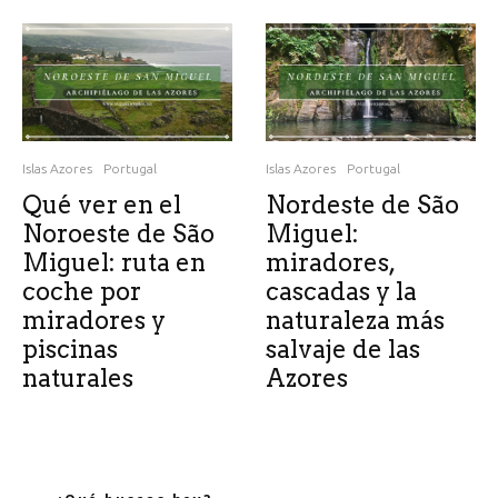
Islas Azores
Portugal
Islas Azores
Portugal
Qué ver en el
Nordeste de São
Noroeste de São
Miguel:
Miguel: ruta en
miradores,
coche por
cascadas y la
miradores y
naturaleza más
piscinas
salvaje de las
naturales
Azores