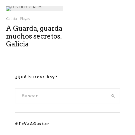
Galicia
Playas
A Guarda, guarda
muchos secretos.
Galicia
¿Qué buscas hoy?
#TeVaAGustar