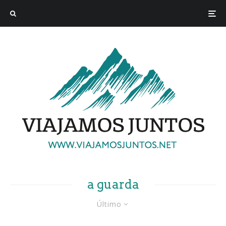
a guarda
Último