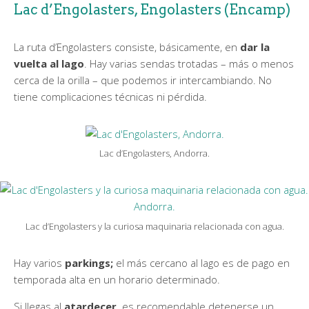
Lac d’Engolasters, Engolasters (Encamp)
La ruta d’Engolasters consiste, básicamente, en
dar la
vuelta al lago
. Hay varias sendas trotadas – más o menos
cerca de la orilla – que podemos ir intercambiando. No
tiene complicaciones técnicas ni pérdida.
Lac d’Engolasters, Andorra.
Lac d’Engolasters y la curiosa maquinaria relacionada con agua.
Hay varios
parkings;
el más cercano al lago es de pago en
temporada alta en un horario determinado.
Si llegas al
atardecer,
es recomendable detenerse un