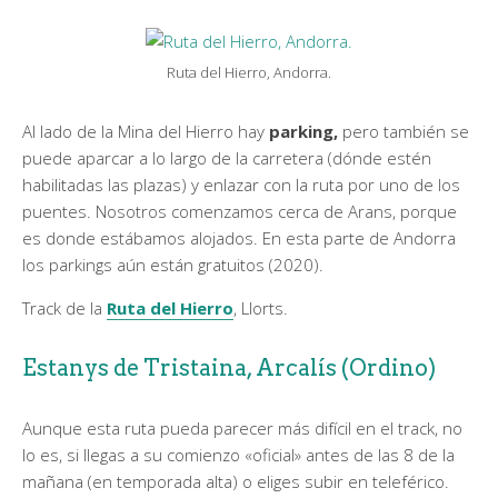
Ruta del Hierro, Andorra.
Al lado de la Mina del Hierro hay
parking,
pero también se
puede aparcar a lo largo de la carretera (dónde estén
habilitadas las plazas) y enlazar con la ruta por uno de los
puentes. Nosotros comenzamos cerca de Arans, porque
es donde estábamos alojados. En esta parte de Andorra
los parkings aún están gratuitos (2020).
Track de la
Ruta del Hierro
, Llorts.
Estanys de Tristaina, Arcalís (Ordino)
Aunque esta ruta pueda parecer más difícil en el track, no
lo es, si llegas a su comienzo «oficial» antes de las 8 de la
mañana (en temporada alta) o eliges subir en teleférico.