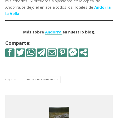
mis criterios. Si prefieres alojamiento en la capital de
Andorra, te dejo el enlace a todos los hoteles de
Andorra
la Vella
.
Más sobre
Andorra
en nuestro blog.
Comparte:
RUTAS DE SENDERISMO
ETIQUETAS