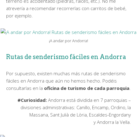
terreno es accidentado (piedras, raíces, etc.). No me
atrevería a recomendar recorrerlas con carritos de bebé,
por ejemplo.
¡A andar por Andorra!
Rutas de senderismo fáciles en Andorra
Por supuesto, existen muchas más rutas de senderismo
fáciles en Andorra que aún no hemos hecho. Podéis
consultarlas en la
oficina de turismo de cada parroquia
.
#Curiosidad:
Andorra está dividida en 7 parroquias –
divisiones administrativas: Canillo, Encamp, Ordino, la
Massana, Sant Julià de Lòria, Escaldes-Engordany
y Andorra la Vella.