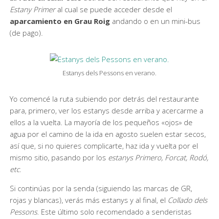
Estany Primer
al cual se puede acceder desde el
aparcamiento en Grau Roig
andando o en un mini-bus
(de pago).
Estanys dels Pessons en verano.
Yo comencé la ruta subiendo por detrás del restaurante
para, primero, ver los estanys desde arriba y acercarme a
ellos a la vuelta. La mayoría de los pequeños «ojos» de
agua por el camino de la ida en agosto suelen estar secos,
así que, si no quieres complicarte, haz ida y vuelta por el
mismo sitio, pasando por los
estanys Primero, Forcat, Rodó,
etc
.
Si continúas por la senda (siguiendo las marcas de GR,
rojas y blancas), verás más estanys y al final, el
Collado dels
Pessons
. Este último solo recomendado a senderistas