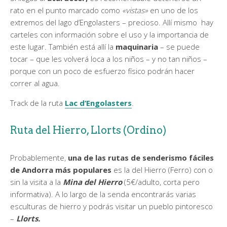
rato en el punto marcado como
«vistas»
en uno de los
extremos del lago d’Engolasters – precioso. Allí mismo hay
carteles con información sobre el uso y la importancia de
este lugar. También está allí la
maquinaria
– se puede
tocar – que les volverá loca a los niños – y no tan niños –
porque con un poco de esfuerzo físico podrán hacer
correr al agua.
Track de la ruta
Lac d’Engolasters
.
Ruta del Hierro, Llorts (Ordino)
Probablemente,
una de las rutas de senderismo fáciles
de Andorra más populares
es la del Hierro (Ferro) con o
sin la visita a la
Mina del Hierro
(5€/adulto, corta pero
informativa). A lo largo de la senda encontrarás varias
esculturas de hierro y podrás visitar un pueblo pintoresco
–
Llorts.