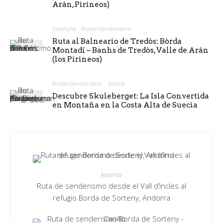
Arán, Pirineos)
Cataluña
Rutas-Senderismo
Ruta al Balneario de Tredòs: Bòrda
Montadí – Banhs de Tredòs, Valle de Arán
(los Pirineos)
Rutas-Senderismo
Suecia
Descubre Skuleberget: La Isla Convertida
en Montaña en la Costa Alta de Suecia
Anterior
Ruta de senderismo desde el Vall d’Incles al
refugio Borda de Sorteny, Andorra