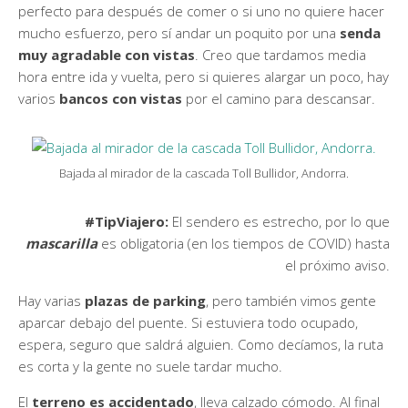
perfecto para después de comer o si uno no quiere hacer
mucho esfuerzo, pero sí andar un poquito por una
senda
muy agradable con vistas
. Creo que tardamos media
hora entre ida y vuelta, pero si quieres alargar un poco, hay
varios
bancos con vistas
por el camino para descansar.
Bajada al mirador de la cascada Toll Bullidor, Andorra.
#TipViajero:
El sendero es estrecho, por lo que
mascarilla
es obligatoria (en los tiempos de COVID) hasta
el próximo aviso.
Hay varias
plazas de parking
, pero también vimos gente
aparcar debajo del puente. Si estuviera todo ocupado,
espera, seguro que saldrá alguien. Como decíamos, la ruta
es corta y la gente no suele tardar mucho.
El
terreno es accidentado
, lleva calzado cómodo. Al final