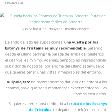
respuesta.
Subida hacia los Estanys de Tristaina, Andorra.
Dejando de lado las suposiciones,
una vuelta por los
Estanys de Tristaina es muy recomendable
. Saliendo
desde el último parking / la parada de arriba del teleférico,
el desnivel es mínimo. Además, tampoco es imprescindible
subir donde nosotros, por encima del último estany, salvo
que quieras tener unas vistas inmejorables del entorno.
#TipViajero:
no recomendamos dar la vuelta entera a los
estanys, salvo que seáis montañeros experimentados. Hay
tramos expuestos.
Si quieres leer el post dedicado a la
ruta de los Estanys
de Tristaina
, te dejamos el link (en proceso).