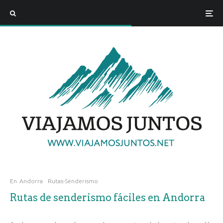
En
Andorra
Rutas-Senderismo
Rutas de senderismo fáciles en Andorra