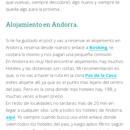
que vuelvas, siempre descubres algo nuevo y siempre te
queda algo para la próxima…
Alojamiento en Andorra.
Si te ha gustado el post y vas a reservar el alojamiento en
Andorra, reserva desde nuestro enlace a
Booking
, te
costara lo mismo y nos pagan una pequeña comisión.
En Andorra es muy fácil encontrar alojamiento, hay muchos
Hoteles y las distancias son cortas. Mi recomendación es
que, si no vas a hacer la ruta en la zona
Pas de la Casa
,
evites alojarte allí, ya que es el punto mas lejano del centro
del pais. Pero es la zona donde mas hoteles hay, 188, y
muchas veces a buen precio.
En resto de localidades no tardaras mas de 20 min en
llegar a cualquier sitio. Link a todos los hoteles de Andorra,
aqui
. Yo siempre cuando busco uso este enlace donde
salen todos los hoteles del pais, y luego aplico filtros según