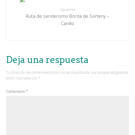
Siguiente
Ruta de senderismo Borda de Sorteny –
Canillo
Deja una respuesta
Tu dirección de correo electrónico no será publicada.
Los campos obligatorios
están marcados con
*
Comentario
*