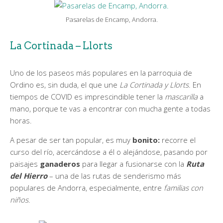
Pasarelas de Encamp, Andorra.
La Cortinada – Llorts
Uno de los paseos más populares en la parroquia de
Ordino es, sin duda, el que une
La Cortinada y Llorts
. En
tiempos de COVID es imprescindible tener la
mascarilla
a
mano, porque te vas a encontrar con mucha gente a todas
horas.
A pesar de ser tan popular, es muy
bonito:
recorre el
curso del río, acercándose a él o alejándose, pasando por
paisajes
ganaderos
para llegar a fusionarse con la
Ruta
del Hierro
– una de las rutas de senderismo más
populares de Andorra, especialmente, entre
familias con
niños
.