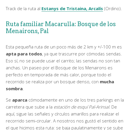
Track de la ruta al
Estanys de Tristaina, Arcalís
(Ordino).
Ruta familiar Macarulla: Bosque de los
Menairons, Pal
Esta pequeña ruta de un poco más de 2 km y +/-100 m es
apta para todos
, ya que trascurre por cómodas sendas.
Eso sí, no se puede usar el carrito; las sendas no son tan
anchas. Un paseo por el Bosque de los Menairons es
perfecto en temporada de más calor, porque todo el
recorrido se realiza por un bosque denso, con
mucha
sombra
.
Se
aparca
cómodamente en uno de los tres parkings en la
carretera que sube a la
estación de esquí Pal-Arinsal
. De
aquí, sigue las señales y círculos amarillos para realizar el
recorrido semi-circular. A nosotros nos gustó el sentido en
el que hicimos esta ruta: se baja paulatinamente y se sube