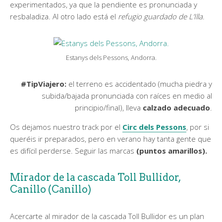
experimentados, ya que la pendiente es pronunciada y
resbaladiza. Al otro lado está el
refugio guardado de L’Illa
.
Estanys dels Pessons, Andorra.
#TipViajero:
el terreno es accidentado (mucha piedra y
subida/bajada pronunciada con raíces en medio al
principio/final), lleva
calzado adecuado
.
Os dejamos nuestro track por el
Circ dels Pessons
, por si
queréis ir preparados, pero en verano hay tanta gente que
es difícil perderse. Seguir las marcas
(puntos amarillos).
Mirador de la cascada Toll Bullidor,
Canillo (Canillo)
Acercarte al mirador de la cascada Toll Bullidor es un plan