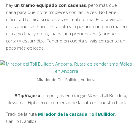
hay
un tramo equipado con cadenas
, pero más que
nada para que no te tropieces con las raíces. No tiene
dificultad técnica si no estás en mala forma. Eso sí, vimos
unas abuelitas hacer esta ruta y lo pasaron un poco mal en
el tramo final y en alguna bajada pronunciada (aunque
corta) y escurridiza. Tenerlo en cuenta si vais con gente un
poco más delicada.
Mirador del Toll Bullidor, Andorra.
#TipViajero:
no pongas en
Google Maps
«Toll Bullidor»,
lleva mal. Fíjate en el comienzo de la ruta en nuestro track.
Track de la ruta
Mirador de la cascada Toll Bullidor
,
Canillo (Canillo)