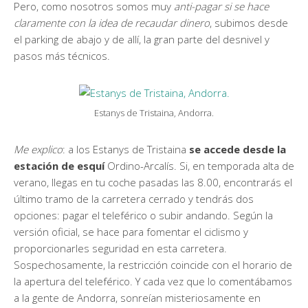
Pero, como nosotros somos muy
anti-pagar si se hace
claramente con la idea de recaudar dinero
, subimos desde
el parking de abajo y de allí, la gran parte del desnivel y
pasos más técnicos.
Estanys de Tristaina, Andorra.
Me explico
: a los Estanys de Tristaina
se accede desde la
estación de esquí
Ordino-Arcalís. Si, en temporada alta de
verano, llegas en tu coche pasadas las 8.00, encontrarás el
último tramo de la carretera cerrado y tendrás dos
opciones: pagar el teleférico o subir andando. Según la
versión oficial, se hace para fomentar el ciclismo y
proporcionarles seguridad en esta carretera.
Sospechosamente, la restricción coincide con el horario de
la apertura del teleférico. Y cada vez que lo comentábamos
a la gente de Andorra, sonreían misteriosamente en