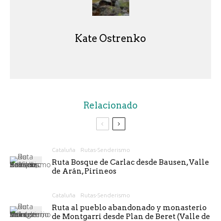
Kate Ostrenko
Relacionado
Cataluña
Rutas-Senderismo
Ruta Bosque de Carlac desde Bausen, Valle
de Arán, Pirineos
Cataluña
Rutas-Senderismo
Ruta al pueblo abandonado y monasterio
de Montgarri desde Plan de Beret (Valle de