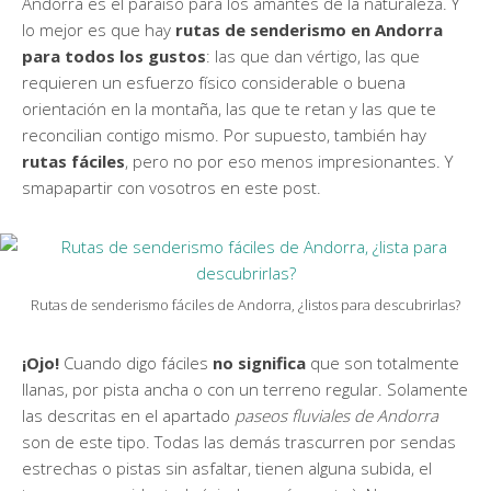
Andorra es el paraíso para los amantes de la naturaleza. Y
lo mejor es que hay
rutas de senderismo en Andorra
para todos los gustos
: las que dan vértigo, las que
requieren un esfuerzo físico considerable o buena
orientación en la montaña, las que te retan y las que te
reconcilian contigo mismo. Por supuesto, también hay
rutas fáciles
, pero no por eso menos impresionantes. Y
smapapartir con vosotros en este post.
Rutas de senderismo fáciles de Andorra, ¿listos para descubrirlas?
¡Ojo!
Cuando digo fáciles
no
significa
que son totalmente
llanas, por pista ancha o con un terreno regular. Solamente
las descritas en el apartado
paseos fluviales de Andorra
son de este tipo. Todas las demás trascurren por sendas
estrechas o pistas sin asfaltar, tienen alguna subida, el