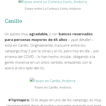
Paseo entre La Cortina y Llorts, Andorra.
Canillo
Un paseo muy
agradable,
y con
bancos reservados
para personas mayores de 65 años
– ¡qué detalle! –
está en Canillo. Originalmente, trascurre entre los
campings (hay 3 por la zona) y el río, pero hoy en día – por
el tema del COVID – lo han hecho circular, obligando a la
gente moverse en un único sentido, enlazando con la
acera al otro lado del río.
Paseo en Canillo, Andorra.
#TipViajero:
Si te alojas en uno de los campings, es muy
recomendable dejar el coche y moverte andando por este