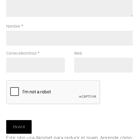
Nombre
*
Correo electrónico
*
Web
Este sitio usa Akismet para reducir el spam.
Aprende cómo