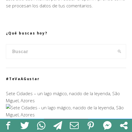
se procesan los datos de tus comentarios.
¿Qué buscas hoy?
#TeVaAGustar
Sete Cidades – un lago mágico, nacido de la leyenda, São
Miguel, Azores
Costa de Portugal: Alentejana y Vicentina. Consejos
prácticos