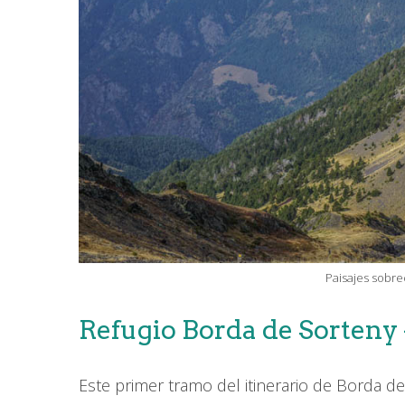
Paisajes sobr
Refugio Borda de Sorteny 
Este primer tramo del itinerario de Borda d