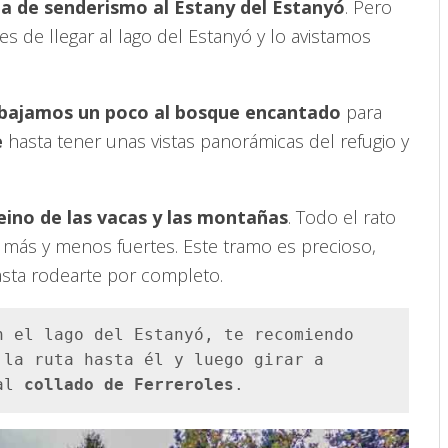
a de senderismo al Estany del Estanyó
. Pero
 de llegar al lago del Estanyó y lo avistamos
bajamos un poco al bosque encantado
para
e
hasta tener unas vistas panorámicas del refugio y
eino de las vacas y las montañas
. Todo el rato
más y menos fuertes. Este tramo es precioso,
sta rodearte por completo.
 el lago del Estanyó, te recomiendo 
la ruta hasta él y luego girar a 
al 
collado de Ferreroles
.