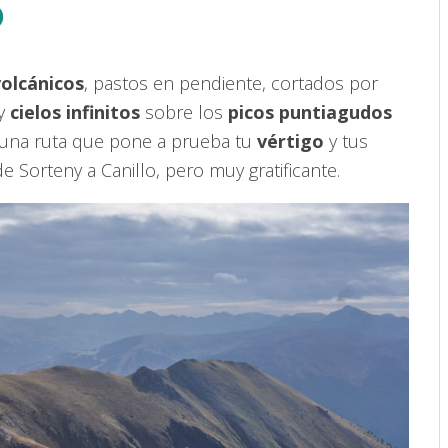
o
volcánicos
, pastos en pendiente, cortados por
y
cielos infinitos
sobre los
picos puntiagudos
, una ruta que pone a prueba tu
vértigo
y tus
de Sorteny a Canillo, pero muy gratificante.