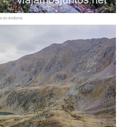
o en Andorra.