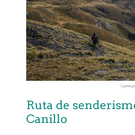
Caminan
Ruta de senderism
Canillo