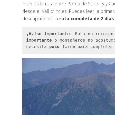
Hicimos la ruta entre Borda de Sorteny y Ca
desde el Vall d’Incles. Puedes leer la prime
descripción de la
ruta completa de 2 días
¡Aviso importante! 
Ruta no recomen
importante
 o montañeros no acostum
necesita 
paso firme
 para completar