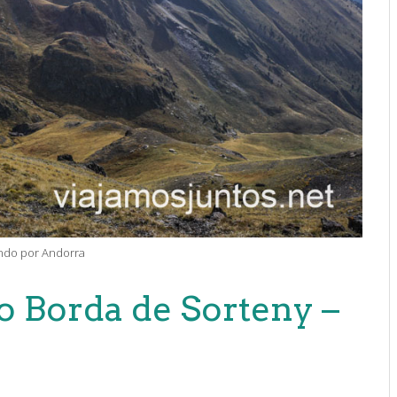
do por Andorra
o Borda de Sorteny –