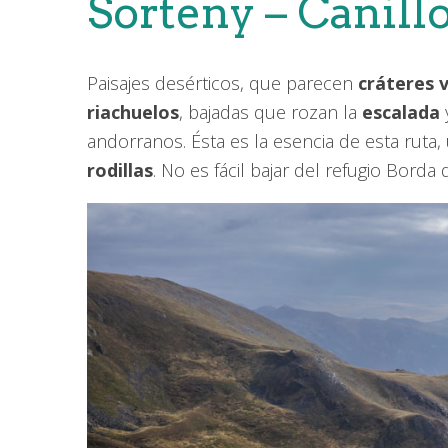
Sorteny – Canill
Paisajes desérticos, que parecen
cráteres 
riachuelos
, bajadas que rozan la
escalada
andorranos. Ésta es la esencia de esta ruta
rodillas
. No es fácil bajar del refugio Borda 