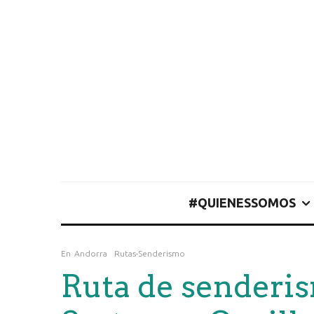
#QUIENESSOMOS
En
Andorra
Rutas-Senderismo
Ruta de senderi