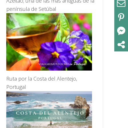
Azeitao; una de las más antiguas de la
península de Setúbal
Ruta por la Costa del Alentejo,
Portugal