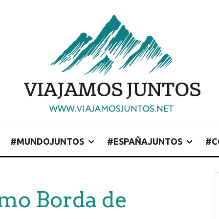
#MUNDOJUNTOS
#ESPAÑAJUNTOS
#C
smo Borda de