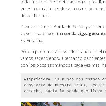
toda la información detallada en el post
Rut
en esta ocasión nos desviamos un poco antes
desde la altura.
Desde el refugio Borda de Sorteny primero
volver a subir por una
senda zigzagueant
su entorno.
Poco a poco nos vamos adentrando en el
r
vamos ascendiendo, alternando pendientes 
con los picos asomándose cada vez más, ha
#
TipViajero
: Si nunca has estado en
desviarte de nuestro track, seguir 
derecha, hacia la senda que lleva 