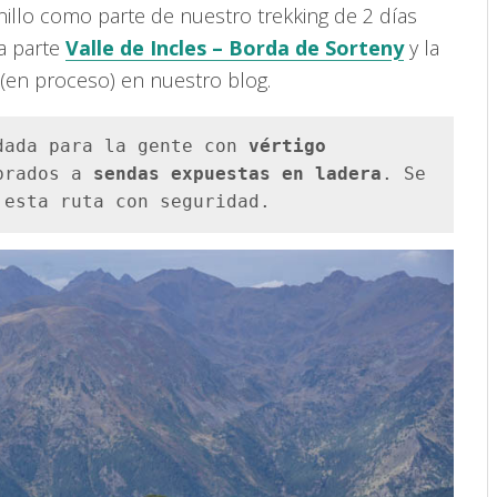
nillo como parte de nuestro trekking de 2 días
ra parte
Valle de Incles – Borda de Sorteny
y la
(en proceso) en nuestro blog.
dada para la gente con 
vértigo 
brados a 
sendas expuestas en ladera
. Se 
 esta ruta con seguridad.