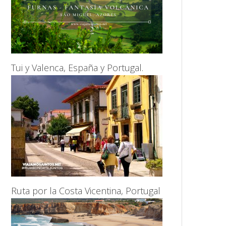
Tui y Valenca, España y Portugal.
Ruta por la Costa Vicentina, Portugal