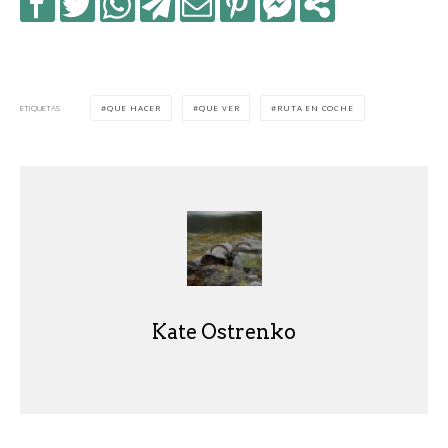
QUE HACER
QUE VER
RUTA EN COCHE
ETIQUETAS
Kate Ostrenko