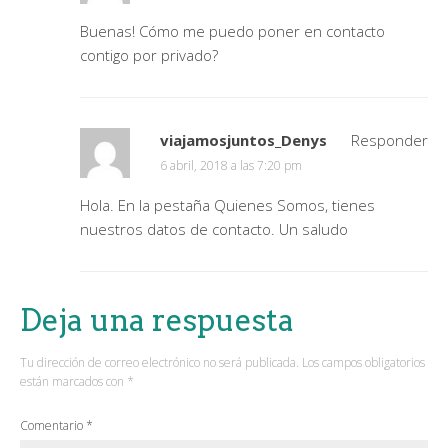
Buenas! Cómo me puedo poner en contacto
contigo por privado?
viajamosjuntos_Denys
Responder
6 abril, 2018 a las 7:20 pm
Hola. En la pestaña Quienes Somos, tienes
nuestros datos de contacto. Un saludo
Deja una respuesta
Tu dirección de correo electrónico no será publicada.
Los campos obligatorios
están marcados con
*
Comentario
*