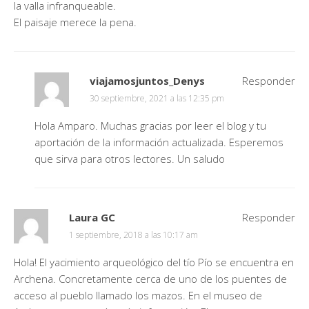
la valla infranqueable.
El paisaje merece la pena.
viajamosjuntos_Denys
Responder
30 septiembre, 2021 a las 12:35 pm
Hola Amparo. Muchas gracias por leer el blog y tu
aportación de la información actualizada. Esperemos
que sirva para otros lectores. Un saludo
Laura GC
Responder
1 septiembre, 2018 a las 10:17 am
Hola! El yacimiento arqueológico del tío Pío se encuentra en
Archena. Concretamente cerca de uno de los puentes de
acceso al pueblo llamado los mazos. En el museo de