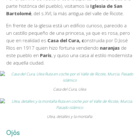
parte histórica del pueblo), visitamos la
Iglesia de San
Bartolomé
, del s.XVI, la más antigua del valle de Ricote.
En frente de la iglesia está un edificio curioso, parecido a
un castillo pequeño de una princesa, ya que es rosa, pero
que en realidad es
Casa del Cura, c
onstruida por D.José
Ríos en 1917 quien hizo fortuna vendiendo
naranjas
de
este pueblo en
París
, y quiso una casa al estilo modernista
de aquella ciudad.
Casa del Cura, Ulea
Ulea, detalles y la montaña
Ojós