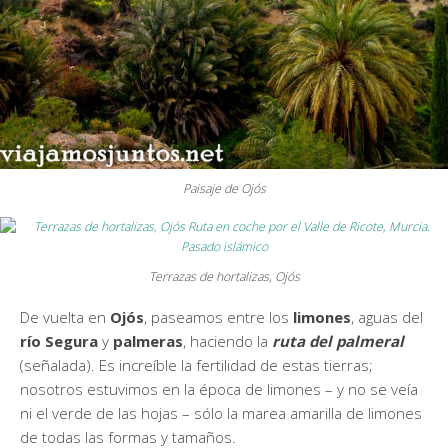
Paisaje de Ojós
Terrazas de hortalizas, Ojós
De vuelta en
Ojós
, paseamos entre los
limones
, aguas del
río Segura
y
palmeras
, haciendo la
ruta del palmeral
(señalada). Es increíble la fertilidad de estas tierras;
nosotros estuvimos en la época de limones – y no se veía
ni el verde de las hojas – sólo la marea amarilla de limones
de todas las formas y tamaños.