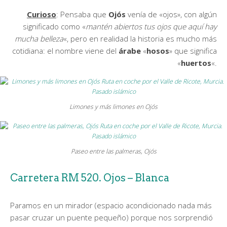
Curioso
: Pensaba que
Ojós
venía de «ojos», con algún
significado como «
mantén abiertos tus ojos que aquí hay
mucha belleza
«, pero en realidad la historia es mucho más
cotidiana: el nombre viene del
árabe
«
hosos
» que significa
«
huertos
«.
Limones y más limones en Ojós
Paseo entre las palmeras, Ojós
Carretera RM 520. Ojos – Blanca
Paramos en un mirador (espacio acondicionado nada más
pasar cruzar un puente pequeño) porque nos sorprendió