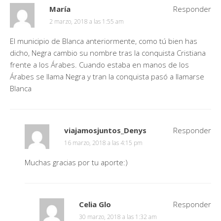
María
Responder
2 marzo, 2018 a las 1:55 am
El municipio de Blanca anteriormente, como tú bien has
dicho, Negra cambio su nombre tras la conquista Cristiana
frente a los Árabes. Cuando estaba en manos de los
Árabes se llama Negra y tran la conquista pasó a llamarse
Blanca
viajamosjuntos_Denys
Responder
16 marzo, 2018 a las 4:15 pm
Muchas gracias por tu aporte:)
Celia Glo
Responder
30 marzo, 2018 a las 1:32 am