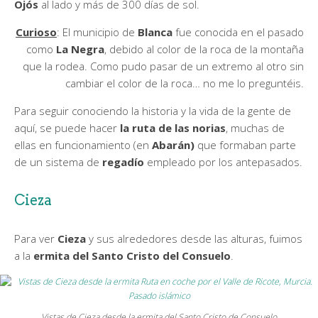
Ojós
al lado y más de 300 días de sol.
Curioso
: El municipio de
Blanca
fue conocida en el pasado
como
La Negra
, debido al color de la roca de la montaña
que la rodea. Como pudo pasar de un extremo al otro sin
cambiar el color de la roca… no me lo preguntéis.
Para seguir conociendo la historia y la vida de la gente de
aquí, se puede hacer
la ruta de las norias
, muchas de
ellas en funcionamiento (en
Abarán)
que formaban parte
de un sistema de
regadío
empleado por los antepasados.
Cieza
Para ver
Cieza
y sus alrededores desde las alturas, fuimos
a la
ermita del Santo Cristo del Consuelo
.
Vistas de Cieza desde la ermita del Santo Cristo de Consuelo