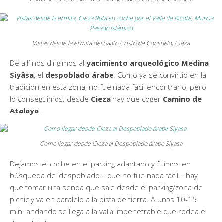
Vistas desde la ermita del Santo Cristo de Consuelo, Cieza
De allí nos dirigimos al
yacimiento arqueológico Medina
Siyâsa
, el
despoblado árabe
. Como ya se convirtió en la
tradición en esta zona, no fue nada fácil encontrarlo, pero
lo conseguimos: desde
Cieza
hay que coger
Camino de
Atalaya
.
Como llegar desde Cieza al Despoblado árabe Siyasa
Dejamos el coche en el parking adaptado y fuimos en
búsqueda del despoblado… que no fue nada fácil… hay
que tomar una senda que sale desde el parking/zona de
picnic y va en paralelo a la pista de tierra. A unos 10-15
min. andando se llega a la valla impenetrable que rodea el