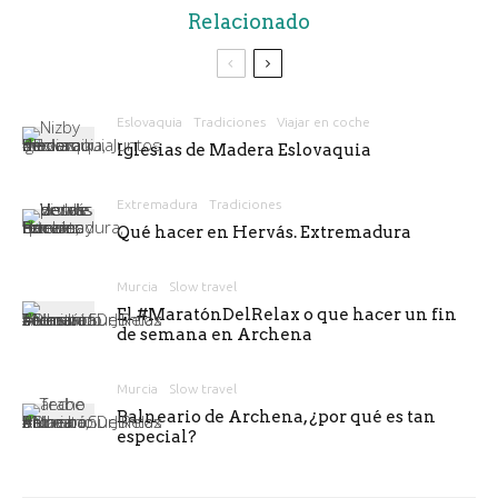
Relacionado
Eslovaquia
Tradiciones
Viajar en coche
Iglesias de Madera Eslovaquia
Extremadura
Tradiciones
Qué hacer en Hervás. Extremadura
Murcia
Slow travel
El #MaratónDelRelax o que hacer un fin
de semana en Archena
Murcia
Slow travel
Balneario de Archena, ¿por qué es tan
especial?