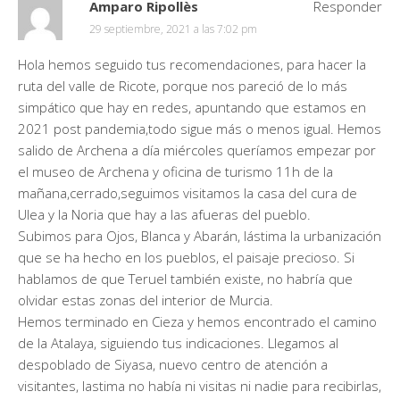
Amparo Ripollès
Responder
29 septiembre, 2021 a las 7:02 pm
Hola hemos seguido tus recomendaciones, para hacer la
ruta del valle de Ricote, porque nos pareció de lo más
simpático que hay en redes, apuntando que estamos en
2021 post pandemia,todo sigue más o menos igual. Hemos
salido de Archena a día miércoles queríamos empezar por
el museo de Archena y oficina de turismo 11h de la
mañana,cerrado,seguimos visitamos la casa del cura de
Ulea y la Noria que hay a las afueras del pueblo.
Subimos para Ojos, Blanca y Abarán, lástima la urbanización
que se ha hecho en los pueblos, el paisaje precioso. Si
hablamos de que Teruel también existe, no habría que
olvidar estas zonas del interior de Murcia.
Hemos terminado en Cieza y hemos encontrado el camino
de la Atalaya, siguiendo tus indicaciones. Llegamos al
despoblado de Siyasa, nuevo centro de atención a
visitantes, lastima no había ni visitas ni nadie para recibirlas,