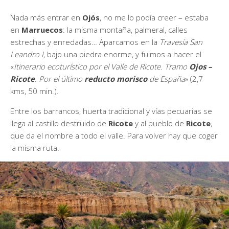
Nada más entrar en
Ojós
, no me lo podía creer – estaba
en
Marruecos
: la misma montaña, palmeral, calles
estrechas y enredadas… Aparcamos en la
Travesía San
Leandro I
, bajo una piedra enorme, y fuimos a hacer el
«
Itinerario ecoturístico por el Valle de Ricote. Tramo
Ojos –
Ricote
. Por el último
reducto morisco
de España
» (2,7
kms, 50 min.).
Entre los barrancos, huerta tradicional y vías pecuarias se
llega al castillo destruido de
Ricote
y al pueblo de
Ricote
,
que da el nombre a todo el valle. Para volver hay que coger
la misma ruta.