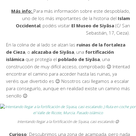
Más info:
Para más información sobre este despoblado,
uno de los más importantes de la historia del
Islam
Occidental
, podéis visitar
El Museo de Siyâsa
(C/ San
Sebastián, 17, Cieza).
En la colina de al lado se alzan las
ruinas de la fortaleza
de Cieza
, o
alcazaba de Siyâsa
, una
fortificación
islámica
que protegía el
poblado de Siyâsa
, una
construcción de muy difícil acceso, comprobado 😉 Intentad
encontrar el camino para acceder hasta las ruinas, ya
veréis que divertido es 😉 Nosotros casi llegamos a escalar
para conseguirlo, aunque en realidad existe un camino más
sencillo 😉
Intentando llegar a la fortificación de Siyasa, casi escalando 😉
Curioso
: Descubrimos una zona de acampada, pero nada