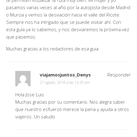
pasamos varias veces al año por la autopista desde Madrid
o Murcia y vemos la desviación hacia el valle del Ricote.
Siempre nos ha intrigado que se puede visitar ahí. Con
esta guía ya lo sabemos, y nos desviaremos la próxima vez
que pasemos.
Muchas gracias a los redactores de esa guia
viajamosjuntos_Denys
Responder
27 agosto, 2018 a las 12:29 am
Hola Jose Luis
Muchas gracias por su comentario. Nos alegra saber
que nuestro esfuerzo merece la pena y ayuda a otros
viajeros. Un saludo