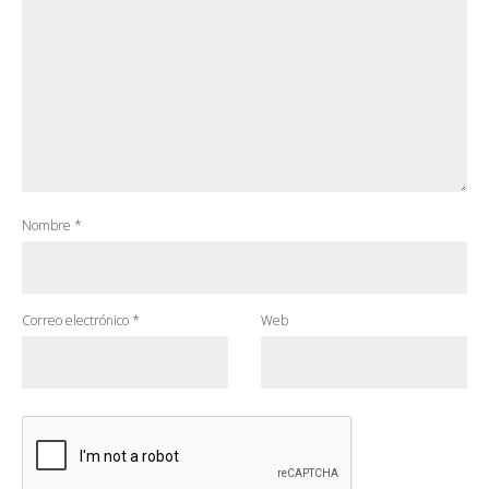
Nombre
*
Correo electrónico
*
Web