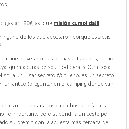
mos:
to gastar 180€, así que
misión cumplida!!!
 ninguno de los que apostaron porque estabais

era cine de verano. Las demás actividades, como
laya, quemaduras de sol… todo gratis. Otra cosa
el sol a un lugar secreto 🙂 bueno, es un secreto
 romántico (preguntar en el camping donde van
ero sin renunciar a los caprichos podríamos
horro importante pero supondría un coste por
nado su premio con la apuesta más cercana de