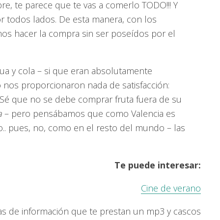
, te parece que te vas a comerlo TODO!!! Y
r todos lados. De esta manera, con los
s hacer la compra sin ser poseídos por el
gua y cola – si que eran absolutamente
o nos proporcionaron nada de satisfacción:
! Sé que no se debe comprar fruta fuera de su
a
– pero pensábamos que como Valencia es
o.. pues, no, como en el resto del mundo – las
Te puede interesar:
Cine de verano
as de información que te prestan un mp3 y cascos