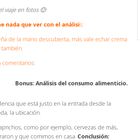
 viaje en fotos 🙂
e nada que ver con el análisi
s:
ueña de la mano descubierta, más vale echar crema
í también.
n comentarios:
Bonus: Análisis del consumo alimenticio.
lencia que está justo en la entrada desde la
a, la ubicación.
aprichos, como por ejemplo, cervezas de más,
aron y que comimos en casa.
Conclusión: