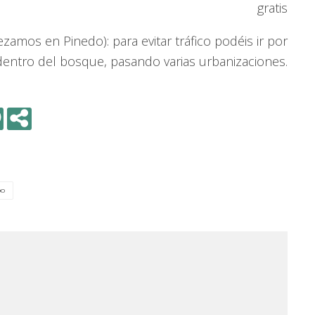
gratis
amos en Pinedo): para evitar tráfico podéis ir por
dentro del bosque, pasando varias urbanizaciones.
DO