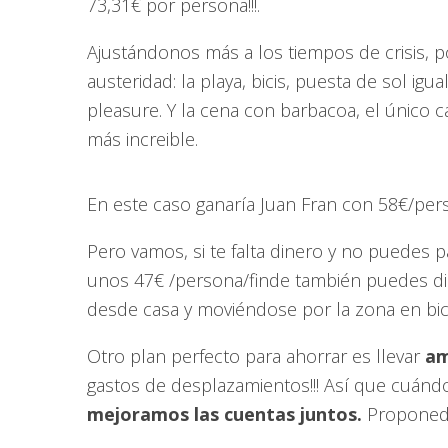
73,31€ por persona!!!.
Ajustándonos más a los tiempos de crisis, p
austeridad: la playa, bicis, puesta de sol ig
pleasure. Y la cena con barbacoa, el único 
más increible.
En este caso ganaría Juan Fran con 58€/per
Pero vamos, si te falta dinero y no puedes p
unos 47€ /persona/finde también puedes dis
desde casa y moviéndose por la zona en bic
Otro plan perfecto para ahorrar es llevar
am
gastos de desplazamientos!!! Así que cuánd
mejoramos las cuentas juntos.
Proponed d