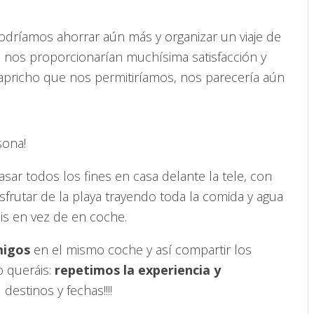
odríamos ahorrar aún más y organizar un viaje de
ual nos proporcionarían muchísima satisfacción y
capricho que nos permitiríamos, nos parecería aún
sona!
asar todos los fines en casa delante la tele, con
frutar de la playa trayendo toda la comida y agua
is en vez de en coche.
igos
en el mismo coche y así compartir los
o queráis:
repetimos la experiencia y
estinos y fechas!!!!