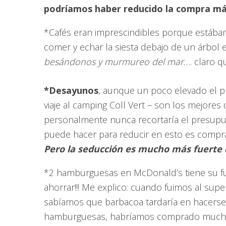
podríamos haber reducido la compra más
*Cafés eran imprescindibles porque estáb
comer y echar la siesta debajo de un árbol 
besándonos y murmureo del mar
…. claro 
*Desayunos
, aunque un poco elevado el pr
viaje al camping Coll Vert – son los mejores 
personalmente nunca recortaría el presupues
puede hacer para reducir en esto es compra
Pero la seducción es mucho más fuerte q
*2 hamburguesas en McDonald’s tiene su fun
ahorrar!!! Me explico: cuando fuimos al sup
sabíamos que barbacoa tardaría en hacerse
hamburguesas, habríamos comprado muchí