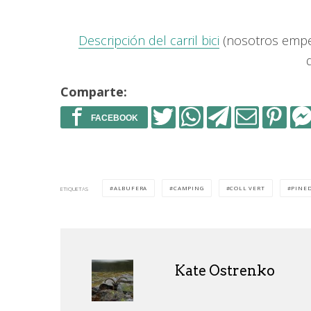
Descripción del carril bici
(nosotros empez
Comparte:
ALBUFERA
CAMPING
COLL VERT
PINE
ETIQUETAS
Kate Ostrenko