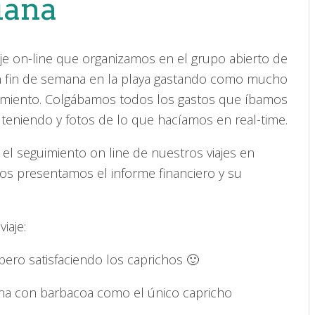
iana
aje on-line que organizamos en el grupo abierto de
un fin de semana en la playa gastando como mucho
imiento. Colgábamos todos los gastos que íbamos
teniendo y fotos de lo que hacíamos en real-time.
 el seguimiento on line de nuestros viajes en
 os presentamos el informe financiero y su
iaje:
, pero satisfaciendo los caprichos 🙂
cena con barbacoa como el único capricho