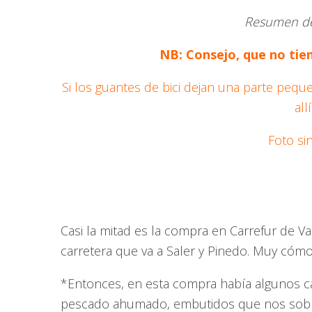
Resumen del
NB: Consejo, que no tien
Si los guantes de bici dejan una parte peq
all
Foto si
Casi la mitad es la compra en Carrefur de Va
carretera que va a Saler y Pinedo. Muy cómod
*Entonces, en esta compra había algunos c
pescado ahumado, embutidos que nos sobr