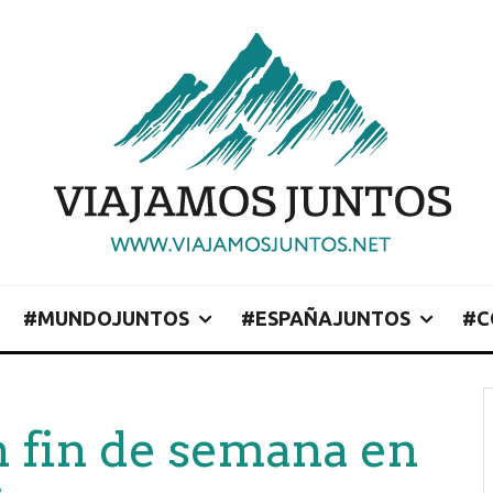
#MUNDOJUNTOS
#ESPAÑAJUNTOS
#C
 fin de semana en