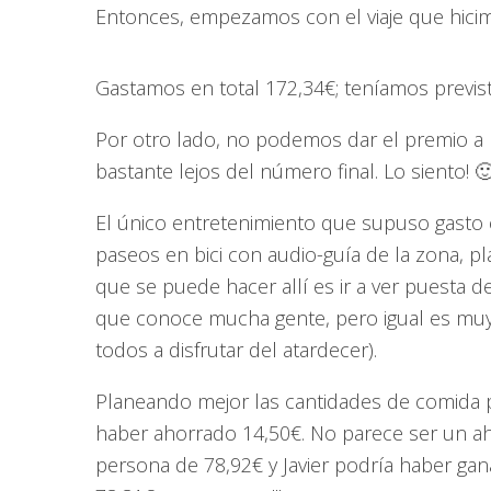
Entonces, empezamos con el viaje que hici
Gastamos en total 172,34€; teníamos previs
Por otro lado, no podemos dar el premio a
bastante lejos del número final. Lo siento! 
El único entretenimiento que supuso gasto 
paseos en bici con audio-guía de la zona, p
que se puede hacer allí es ir a ver puesta d
que conoce mucha gente, pero igual es muy
todos a disfrutar del atardecer).
Planeando mejor las cantidades de comida p
haber ahorrado 14,50€. No parece ser un a
persona de 78,92€ y Javier podría haber ga