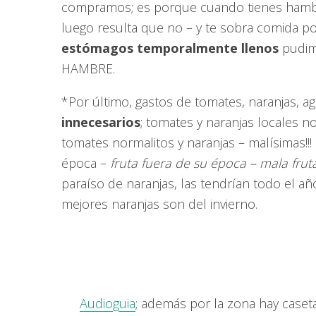
compramos; es porque cuando tienes hambre
luego resulta que no – y te sobra comida po
estómagos temporalmente llenos
pudimo
HAMBRE.
*Por último, gastos de tomates, naranjas, a
innecesarios
; tomates y naranjas locales n
tomates normalitos y naranjas – malísimas!!
época –
fruta fuera de su época – mala frut
paraíso de naranjas, las tendrían todo el añ
mejores naranjas son del invierno.
Audioguia
; además por la zona hay caset