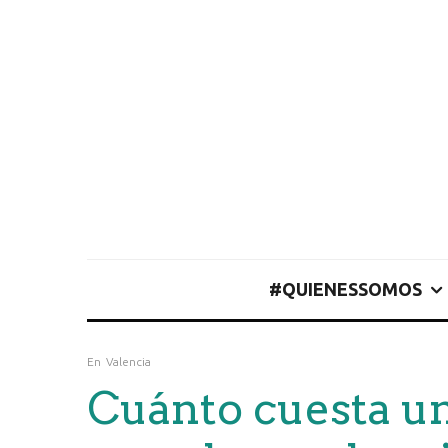
#QUIENESSOMOS
En
Valencia
Cuánto cuesta un