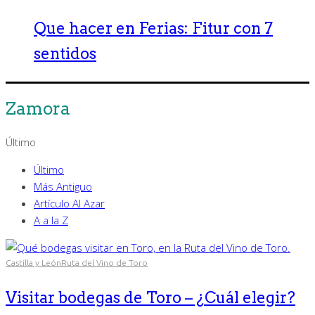
Que hacer en Ferias: Fitur con 7
sentidos
Zamora
Último
Último
Más Antiguo
Artículo Al Azar
A a la Z
Castilla y León
Ruta del Vino de Toro
Visitar bodegas de Toro – ¿Cuál elegir?