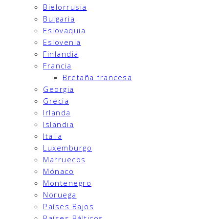
Bielorrusia
Bulgaria
Eslovaquia
Eslovenia
Finlandia
Francia
Bretaña francesa
Georgia
Grecia
Irlanda
Islandia
Italia
Luxemburgo
Marruecos
Mónaco
Montenegro
Noruega
Países Bajos
Países Bálticos