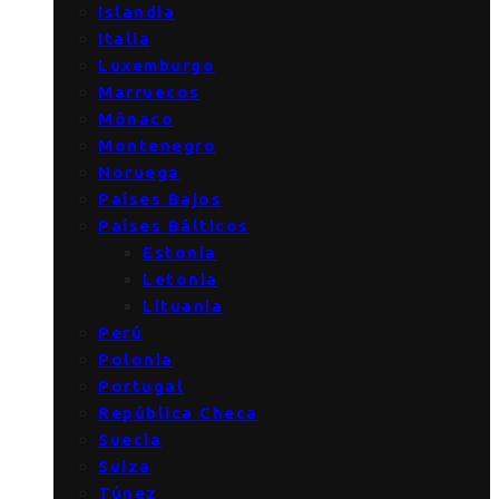
Islandia
Italia
Luxemburgo
Marruecos
Mónaco
Montenegro
Noruega
Países Bajos
Países Bálticos
Estonia
Letonia
Lituania
Perú
Polonia
Portugal
República Checa
Suecia
Suiza
Túnez