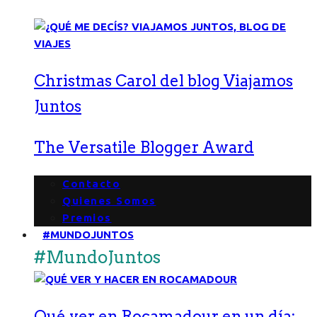
Christmas Carol del blog Viajamos
Juntos
The Versatile Blogger Award
Contacto
Quienes Somos
Premios
#MUNDOJUNTOS
#MundoJuntos
Qué ver en Rocamadour en un día: