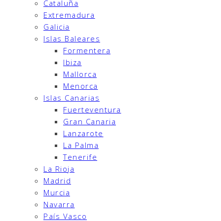
Cataluña
Extremadura
Galicia
Islas Baleares
Formentera
Ibiza
Mallorca
Menorca
Islas Canarias
Fuerteventura
Gran Canaria
Lanzarote
La Palma
Tenerife
La Rioja
Madrid
Murcia
Navarra
País Vasco