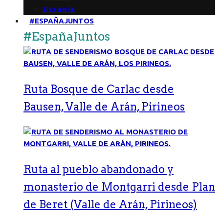
Ucrania
#ESPAÑAJUNTOS
#EspañaJuntos
Ruta Bosque de Carlac desde
Bausen, Valle de Arán, Pirineos
Ruta al pueblo abandonado y
monasterio de Montgarri desde Plan
de Beret (Valle de Arán, Pirineos)