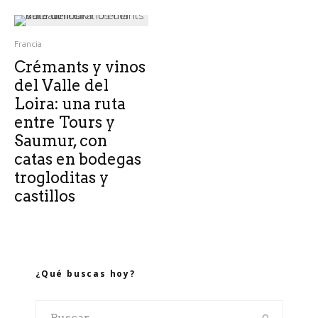
Francia
Crémants y vinos
del Valle del
Loira: una ruta
entre Tours y
Saumur, con
catas en bodegas
trogloditas y
castillos
¿Qué buscas hoy?