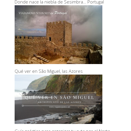
Donde nace la niebla de Sesimbra… Portugal
Qué ver en São Miguel, las Azores