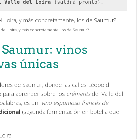
l Valle del Loira 
(saldrá pronto).
 del Loira, y más concretamente, los de Saumur?
 Saumur: vinos
as únicas
edores de Saumur, donde las calles Léopold
to para aprender sobre los
crémants
del Valle del
alabras, es un “
vino espumoso francés de
icional
(segunda fermentación en botella que