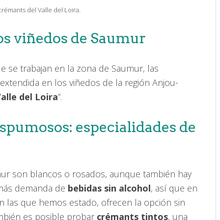
rémants del Valle del Loira.
os viñedos de Saumur
e se trabajan en la zona de Saumur, las
extendida en los viñedos de la región Anjou-
alle del Loira
”.
espumosos: especialidades de
r son blancos o rosados, aunque también hay
y más demanda de
bebidas sin alcohol
, así que en
 las que hemos estado, ofrecen la opción sin
ambién es posible probar
crémants tintos
, una