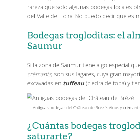
rareza que solo algunas bodegas locales of
del Valle del Loira. No puedo decir que es mi
Bodegas trogloditas: el al
Saumur
Si la zona de Saumur tiene algo especial que 
crémants
, son sus lagares, cuya gran mayo
excavadas en
tuffeau
(piedra de toba) y tie
Antiguas bodegas del Château de Brézé. Vinos y crémants d
¿Cuántas bodegas troglodit
saturarte?