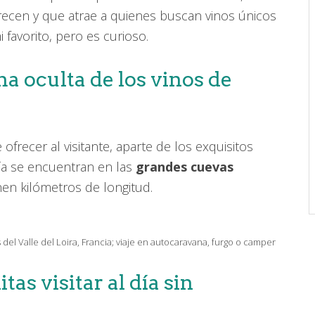
recen y que atrae a quienes buscan vinos únicos
 favorito, pero es curioso.
ma oculta de los vinos de
ofrecer al visitante, aparte de los exquisitos
ría se encuentran en las
grandes cuevas
nen kilómetros de longitud.
el Valle del Loira, Francia; viaje en autocaravana, furgo o camper
as visitar al día sin