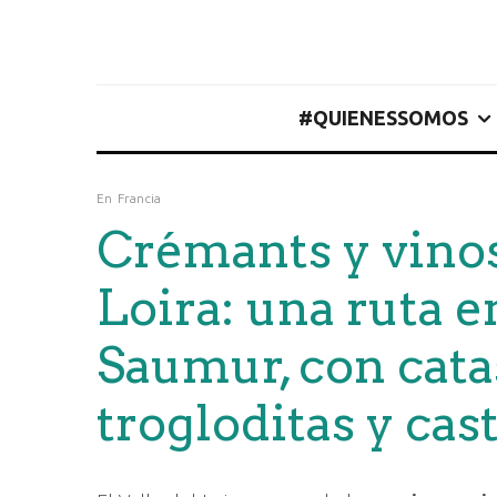
#QUIENESSOMOS
En
Francia
Crémants y vinos
Loira: una ruta e
Saumur, con cata
trogloditas y cast