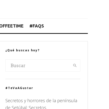
OFFEETIME
#FAQS
¿Qué buscas hoy?
#TeVaAGustar
Secretos y horrores de la península
de Setúbal: Secretos