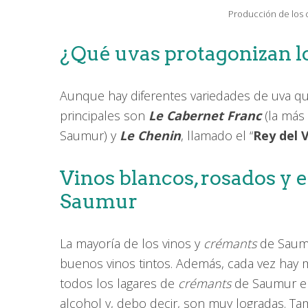
Producción de los c
¿Qué uvas protagonizan l
Aunque hay diferentes variedades de uva qu
principales son
Le Cabernet Franc
(la más 
Saumur) y
Le Chenin
, llamado el “
Rey del V
Vinos blancos, rosados y 
Saumur
La mayoría de los vinos y
crémants
de Saumu
buenos vinos tintos. Además, cada vez ha
todos los lagares de
crémants
de Saumur en
alcohol y, debo decir, son muy logradas. T