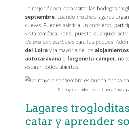
La mejor época para visitar las bodegas trogl
septiembre
, cuando muchos lagares organi
cuevas. Puedes asistir a un concierto, part
visita temática. Por supuesto, cualquier act
de uva con burbujas
para los peques. Ade
del Loira
y la mayoría de los
alojamientos 
autocaravana
o
furgoneta-camper
, no 
estarán todos abiertos.
De mayo a septiembre es buena época para v
Lagares troglodita
catar y aprender s