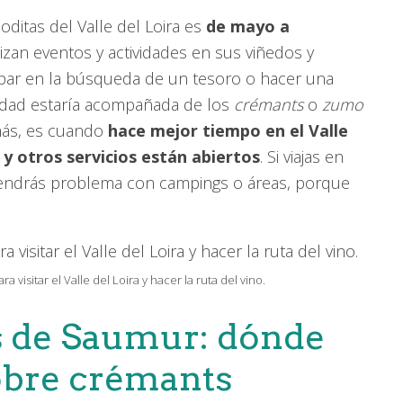
oditas del Valle del Loira es
de mayo a
zan eventos y actividades en sus viñedos y
icipar en la búsqueda de un tesoro o hacer una
ividad estaría acompañada de los
crémants
o
zumo
más, es cuando
hace mejor tiempo en el Valle
y otros servicios están abiertos
. Si viajas en
tendrás problema con campings o áreas, porque
isitar el Valle del Loira y hacer la ruta del vino.
s de Saumur: dónde
obre crémants