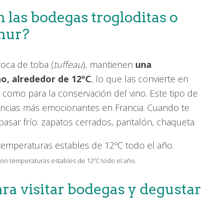
las bodegas trogloditas o
mur?
oca de toba (
tuffeau
), mantienen
una
o, alrededor de 12ºC
, lo que las convierte en
 como para la conservación del vino. Este tipo de
encias más emocionantes en Francia. Cuando te
 pasar frío: zapatos cerrados, pantalón, chaqueta.
on temperaturas estables de 12ºC todo el año.
ara visitar bodegas y degustar