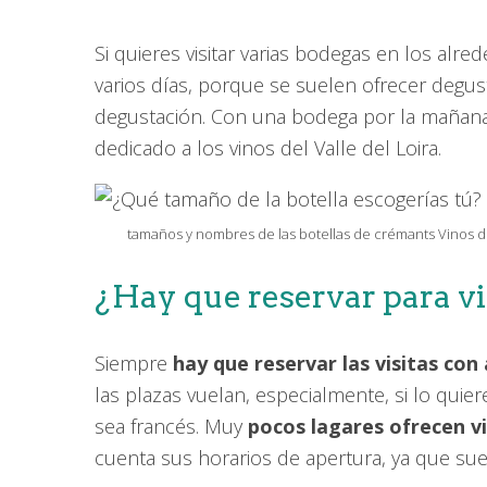
Si quieres visitar varias bodegas en los al
varios días, porque se suelen ofrecer degust
degustación. Con una bodega por la mañana y
dedicado a los vinos del Valle del Loira.
tamaños y nombres de las botellas de crémants Vinos del
¿Hay que reservar para v
Siempre
hay que reservar las visitas con
las plazas vuelan, especialmente, si lo quie
sea francés. Muy
pocos lagares ofrecen vi
cuenta sus horarios de apertura, ya que sue