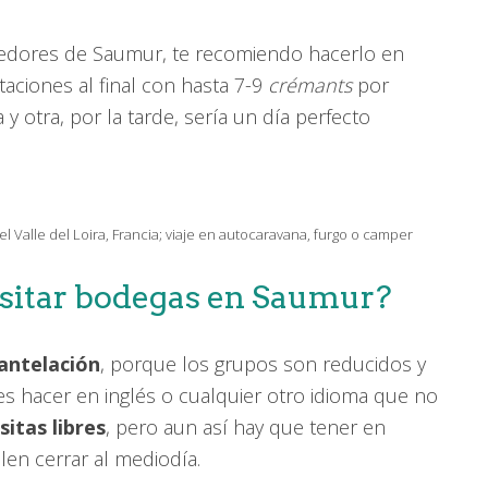
rededores de Saumur, te recomiendo hacerlo en
aciones al final con hasta 7-9
crémants
por
 otra, por la tarde, sería un día perfecto
 Valle del Loira, Francia; viaje en autocaravana, furgo o camper
isitar bodegas en Saumur?
 antelación
, porque los grupos son reducidos y
res hacer en inglés o cualquier otro idioma que no
sitas libres
, pero aun así hay que tener en
len cerrar al mediodía.