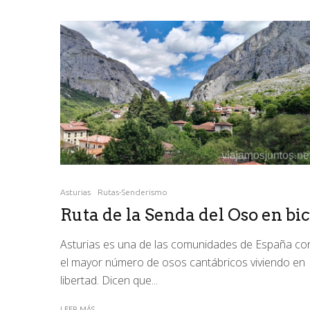
Asturias
Rutas-Senderismo
Ruta de la Senda del Oso en bic
Asturias es una de las comunidades de España co
el mayor número de osos cantábricos viviendo en
libertad. Dicen que...
LEER MÁS