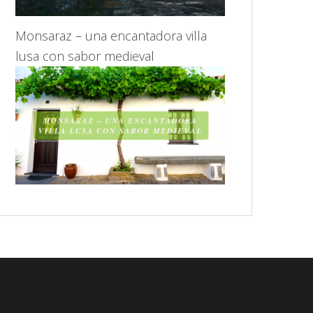
Monsaraz – una encantadora villa
lusa con sabor medieval