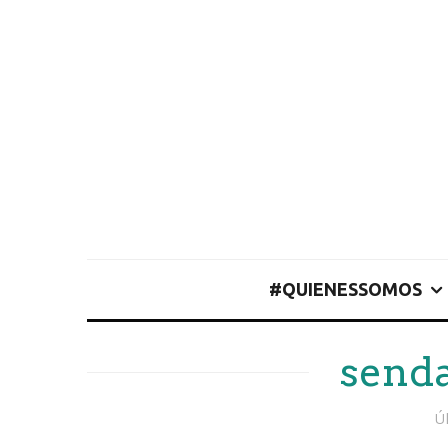
#QUIENESSOMOS
senda
Ú