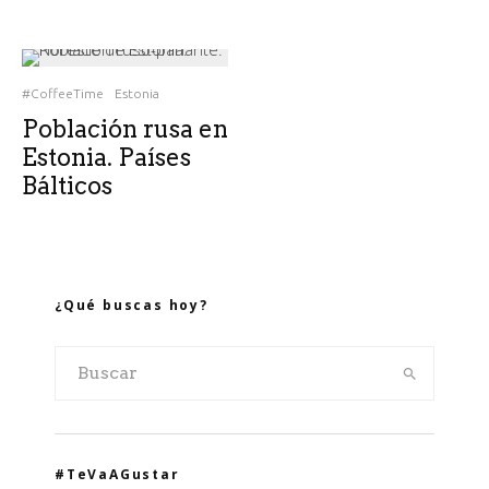
#CoffeeTime
Estonia
Población rusa en
Estonia. Países
Bálticos
¿Qué buscas hoy?
#TeVaAGustar