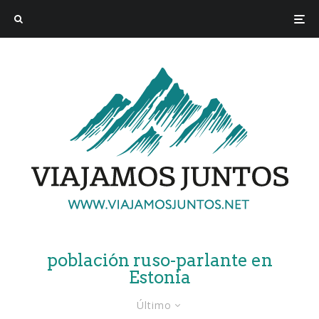
población ruso-parlante en
Estonia
Último