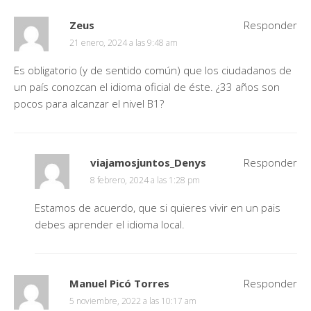
Zeus
Responder
21 enero, 2024 a las 9:48 am
Es obligatorio (y de sentido común) que los ciudadanos de
un país conozcan el idioma oficial de éste. ¿33 años son
pocos para alcanzar el nivel B1?
viajamosjuntos_Denys
Responder
8 febrero, 2024 a las 1:28 pm
Estamos de acuerdo, que si quieres vivir en un pais
debes aprender el idioma local.
Manuel Picó Torres
Responder
5 noviembre, 2022 a las 10:17 am