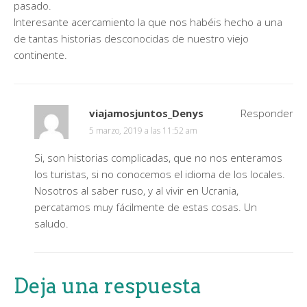
pasado.
Interesante acercamiento la que nos habéis hecho a una
de tantas historias desconocidas de nuestro viejo
continente.
viajamosjuntos_Denys
Responder
5 marzo, 2019 a las 11:52 am
Si, son historias complicadas, que no nos enteramos
los turistas, si no conocemos el idioma de los locales.
Nosotros al saber ruso, y al vivir en Ucrania,
percatamos muy fácilmente de estas cosas. Un
saludo.
Deja una respuesta