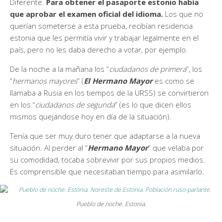
Diferente.
Para obtener el pasaporte estonio había
que aprobar el examen oficial del idioma.
Los que no
querían someterse a esta prueba, recibían residencia
estonia que les permitía vivir y trabajar legalmente en el
país, pero no les daba derecho a votar, por ejemplo.
De la noche a la mañana los “
ciudadanos de primera
”, los
“
hermanos mayores
” (
El Hermano Mayor
es como se
llamaba a Rusia en los tiempos de la URSS) se convirtieron
en los “
ciudadanos de segunda
” (es lo que dicen ellos
mismos quejándose hoy en día de la situación).
Tenía que ser muy duro tener que adaptarse a la nueva
situación. Al perder al “
Hermano Mayor
” que velaba por
su comodidad, tocaba sobrevivir por sus propios medios.
Es comprensible que necesitaban tiempo para asimilarlo.
Pueblo de noche. Estonia.