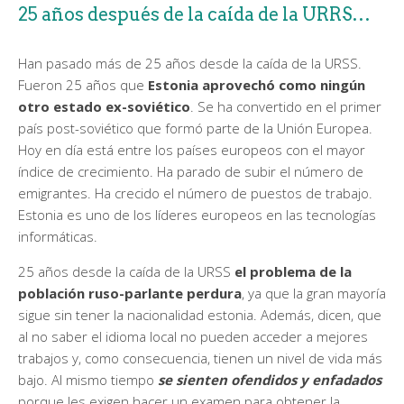
25 años después de la caída de la URRS…
Han pasado más de 25 años desde la caída de la URSS.
Fueron 25 años que
Estonia aprovechó como ningún
otro estado ex-soviético
. Se ha convertido en el primer
país post-soviético que formó parte de la Unión Europea.
Hoy en día está entre los países europeos con el mayor
índice de crecimiento. Ha parado de subir el número de
emigrantes. Ha crecido el número de puestos de trabajo.
Estonia es uno de los líderes europeos en las tecnologías
informáticas.
25 años desde la caída de la URSS
el problema de la
población ruso-parlante perdura
, ya que la gran mayoría
sigue sin tener la nacionalidad estonia. Además, dicen, que
al no saber el idioma local no pueden acceder a mejores
trabajos y, como consecuencia, tienen un nivel de vida más
bajo. Al mismo tiempo
se sienten ofendidos y enfadados
porque les exigen hacer un examen para obtener la