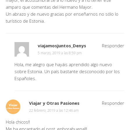
amparo que comentas del Hermano Mayor.
Un abrazo y de nuevo gracias por enseñarnos no sólo lo
turístico de Estonia.
viajamosjuntos_Denys
Responder
5 marzo, 2019 a las 8:59 pm
Hola, me alegro que hayáis aprendido algo nuevo
sobre Estonia. Un país bastante desconocido por los
Españoles.
Viajar y Otras Pasiones
Responder
22 febrero, 2019 a las 12:46 am
Hola chicos!!
Me ha encantado el post, enhorabuena!!!