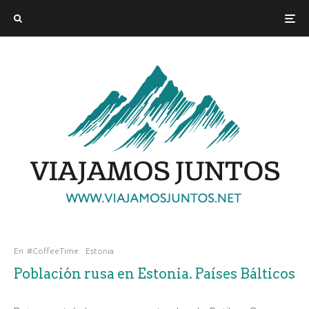
En
#CoffeeTime
Estonia
Población rusa en Estonia. Países Bálticos