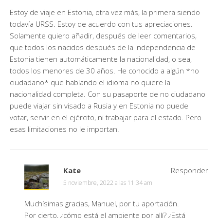
Estoy de viaje en Estonia, otra vez más, la primera siendo
todavía URSS. Estoy de acuerdo con tus apreciaciones.
Solamente quiero añadir, después de leer comentarios,
que todos los nacidos después de la independencia de
Estonia tienen automáticamente la nacionalidad, o sea,
todos los menores de 30 años. He conocido a algún *no
ciudadano* que hablando el idioma no quiere la
nacionalidad completa. Con su pasaporte de no ciudadano
puede viajar sin visado a Rusia y en Estonia no puede
votar, servir en el ejército, ni trabajar para el estado. Pero
esas limitaciones no le importan.
Kate
Responder
5 noviembre, 2022 a las 11:34 am
Muchísimas gracias, Manuel, por tu aportación.
Por cierto, ¿cómo está el ambiente por allí? ¿Está