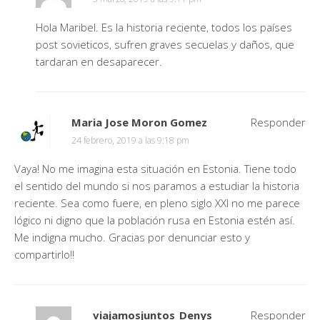
Hola Maribel. Es la historia reciente, todos los países
post sovieticos, sufren graves secuelas y daños, que
tardaran en desaparecer.
Maria Jose Moron Gomez
Responder
24 febrero, 2019 a las 9:18 pm
Vaya! No me imagina esta situación en Estonia. Tiene todo
el sentido del mundo si nos paramos a estudiar la historia
reciente. Sea como fuere, en pleno siglo XXI no me parece
lógico ni digno que la población rusa en Estonia estén así.
Me indigna mucho. Gracias por denunciar esto y
compartirlo!!
viajamosjuntos_Denys
Responder