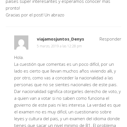
países súper interesantes y esperamos conocer más
pronto!
Gracias por el post! Un abrazo
viajamosjuntos_Denys
Responder
5 marzo, 2019 a las 12:28 pm
Hola.
La cuestión que comentas es un poco difícil, por un
lado es cierto que llevan muchos años viviendo alli, y
por otro, como vas a conceder la nacionalidad a las
personas que no se sientes nacionales de este pais.
Dar nacionalidad significa otorgarles derecho de voto, y
a quien van a votar si no saben como funciona el
govierno de este pais ni les interesa. La verdad es que
el examen no es muy dificil, un cuestionario sobre
leyes y cultura del pais, y un examen del idioma donde
tienes que sacar un nivel minimo de B1. El problema