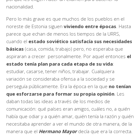
nacionalidad.
Pero lo más grave es que muchos de los pueblos en el
noreste de Estonia siguen
viviendo entre épocas
. Hasta
parece que echan de menos los tiempos de la URRS,
cuando el
estado soviético satisfacía sus necesidades
básicas
(casa, comida, trabajo) pero, no esperaba que
aspiraran a crecer personalmente. Por aquel entonces
el
estado tenía plan para cada etapa de su vida
:
estudiar, casarse, tener niños, trabajar. Cualquiera
variación se consideraba ofensa a la sociedad y se
perseguía públicamente. Era la época en la que
no tenían
que esforzarse para formar su propia opinión
. Les
daban todas las ideas a través de los medios de
comunicación: qué países eran amigos, cuáles no, a quién
había que odiar y a quién amar, quién tenía la razón y quién
necesitaba aprender a ver el mundo de otra manera, de la
manera que el
Hermano Mayor
decía que era la correcta.