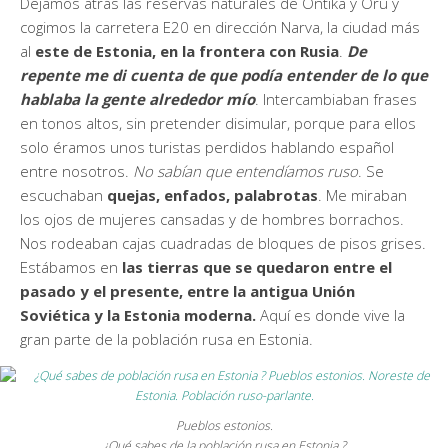
Dejamos atrás las reservas naturales de Ontika y Oru y
cogimos la carretera E20 en dirección Narva, la ciudad más
al
este de Estonia, en la frontera con Rusia
.
De
repente me di cuenta de que podía entender de lo que
hablaba la gente alrededor mío
. Intercambiaban frases
en tonos altos, sin pretender disimular, porque para ellos
solo éramos unos turistas perdidos hablando español
entre nosotros.
No sabían que entendíamos ruso
. Se
escuchaban
quejas, enfados, palabrotas
. Me miraban
los ojos de mujeres cansadas y de hombres borrachos.
Nos rodeaban cajas cuadradas de bloques de pisos grises.
Estábamos en
las tierras que se quedaron entre el
pasado y el presente, entre la antigua Unión
Soviética y la Estonia moderna.
Aquí es donde vive la
gran parte de la población rusa en Estonia.
Pueblos estonios.
¿Qué sabes de la población rusa en Estonia ?