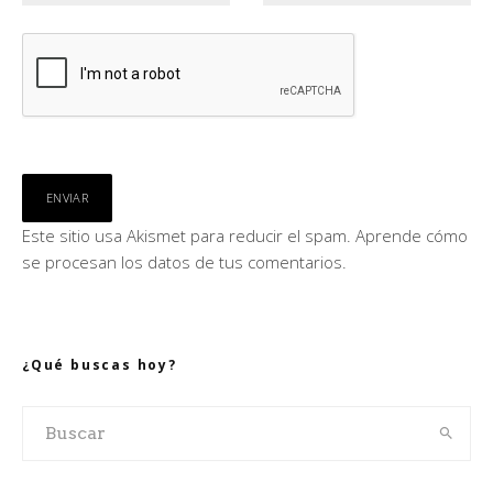
Este sitio usa Akismet para reducir el spam.
Aprende cómo
se procesan los datos de tus comentarios.
¿Qué buscas hoy?