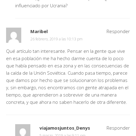
influenciado por Ucrania?
Maribel
Responder
26 febrero, 2019 a las 10:13 pm
Qué artículo tan interesante. Pensar en la gente que vive
en esa población me ha hecho darme cuenta de lo poco
que había pensado en esa zona y en las consecuencias de
la caída de la Unión Soviética. Cuando pasa tiempo, parece
que damos por hecho que se solucionaron los problemas
y, sin embargo, nos encontramos con gente atrapada en el
tiempo, que aprendieron a sobrevivir de una manera
concreta, y que ahora no saben hacerlo de otra diferente.
viajamosjuntos_Denys
Responder
5 marzo, 2019 a las 9:11 pm