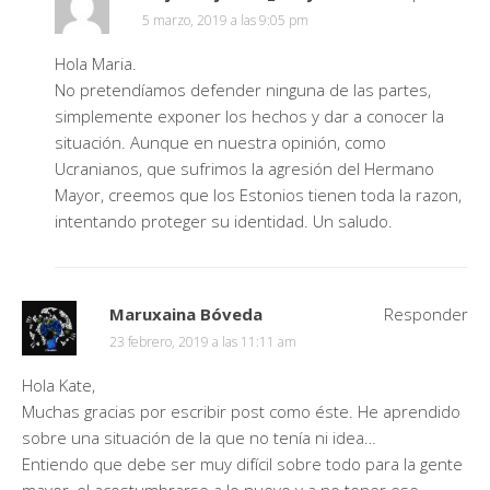
5 marzo, 2019 a las 9:05 pm
Hola Maria.
No pretendíamos defender ninguna de las partes,
simplemente exponer los hechos y dar a conocer la
situación. Aunque en nuestra opinión, como
Ucranianos, que sufrimos la agresión del Hermano
Mayor, creemos que los Estonios tienen toda la razon,
intentando proteger su identidad. Un saludo.
Maruxaina Bóveda
Responder
23 febrero, 2019 a las 11:11 am
Hola Kate,
Muchas gracias por escribir post como éste. He aprendido
sobre una situación de la que no tenía ni idea…
Entiendo que debe ser muy difícil sobre todo para la gente
mayor, el acostumbrarse a lo nuevo y a no tener ese