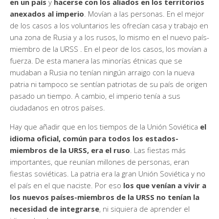
en un país
y
hacerse con los aliados en los territorios
anexados al imperio
. Movían a las personas. En el mejor
de los casos a los voluntarios les ofrecían casa y trabajo en
una zona de Rusia y a los rusos, lo mismo en el nuevo país-
miembro de la URSS . En el peor de los casos, los movían a
fuerza. De esta manera las minorías étnicas que se
mudaban a Rusia no tenían ningún arraigo con la nueva
patria ni tampoco se sentían patriotas de su país de origen
pasado un tiempo. A cambio, el imperio tenía a sus
ciudadanos en otros países.
Hay que añadir que en los tiempos de la Unión Soviética
el
idioma oficial, común para todos los estados-
miembros de la URSS, era el ruso
. Las fiestas más
importantes, que reunían millones de personas, eran
fiestas soviéticas. La patria era la gran Unión Soviética y no
el país en el que naciste. Por eso
los que venían a vivir a
los nuevos países-miembros de la URSS
no tenían la
necesidad de integrarse
, ni siquiera de aprender el