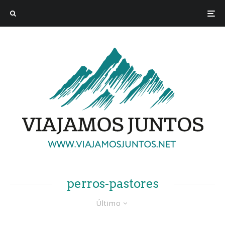
perros-pastores
Último