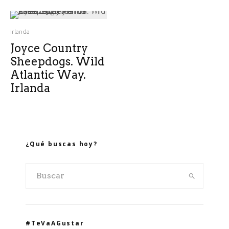
Irlanda
Joyce Country
Sheepdogs. Wild
Atlantic Way.
Irlanda
¿Qué buscas hoy?
#TeVaAGustar