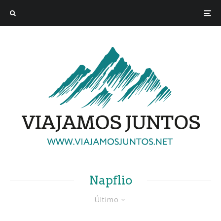
Napflio
Último