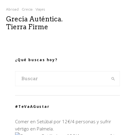
Abroad
Grecia
Viajes
Grecia Auténtica.
Tierra Firme
¿Qué buscas hoy?
#TeVaAGustar
Comer en Setúbal por 12€/4 personas y sufrir
vértigo en Palmela.