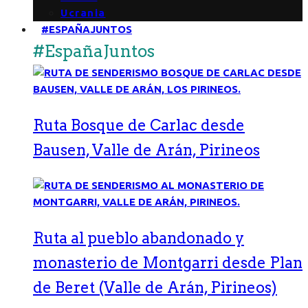
Ucrania
#ESPAÑAJUNTOS
#EspañaJuntos
Ruta Bosque de Carlac desde
Bausen, Valle de Arán, Pirineos
Ruta al pueblo abandonado y
monasterio de Montgarri desde Plan
de Beret (Valle de Arán, Pirineos)