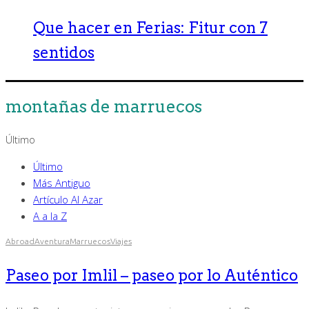
Que hacer en Ferias: Fitur con 7
sentidos
montañas de marruecos
Último
Último
Más Antiguo
Artículo Al Azar
A a la Z
Abroad
Aventura
Marruecos
Viajes
Paseo por Imlil – paseo por lo Auténtico