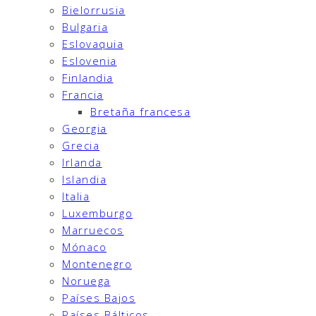
Bielorrusia
Bulgaria
Eslovaquia
Eslovenia
Finlandia
Francia
Bretaña francesa
Georgia
Grecia
Irlanda
Islandia
Italia
Luxemburgo
Marruecos
Mónaco
Montenegro
Noruega
Países Bajos
Países Bálticos