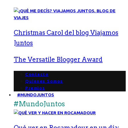
Christmas Carol del blog Viajamos
Juntos
The Versatile Blogger Award
Contacto
Quienes Somos
Premios
#MUNDOJUNTOS
#MundoJuntos
Qué ver en Rocamadour en un día: