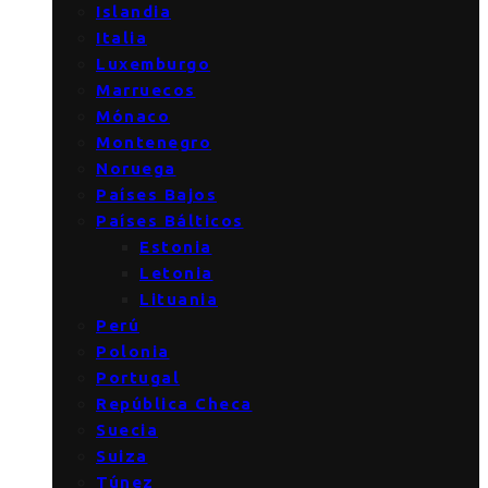
Islandia
Italia
Luxemburgo
Marruecos
Mónaco
Montenegro
Noruega
Países Bajos
Países Bálticos
Estonia
Letonia
Lituania
Perú
Polonia
Portugal
República Checa
Suecia
Suiza
Túnez