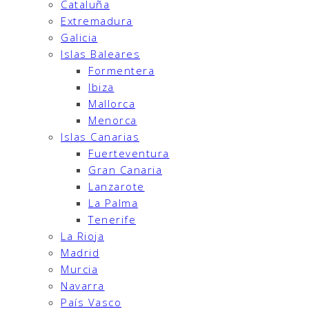
Cataluña
Extremadura
Galicia
Islas Baleares
Formentera
Ibiza
Mallorca
Menorca
Islas Canarias
Fuerteventura
Gran Canaria
Lanzarote
La Palma
Tenerife
La Rioja
Madrid
Murcia
Navarra
País Vasco