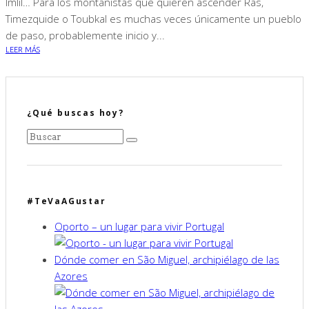
Imlil… Para los montanistas que quieren ascender Ras,
Timezquide o Toubkal es muchas veces únicamente un pueblo
de paso, probablemente inicio y...
LEER MÁS
¿Qué buscas hoy?
#TeVaAGustar
Oporto – un lugar para vivir Portugal
Dónde comer en São Miguel, archipiélago de las
Azores