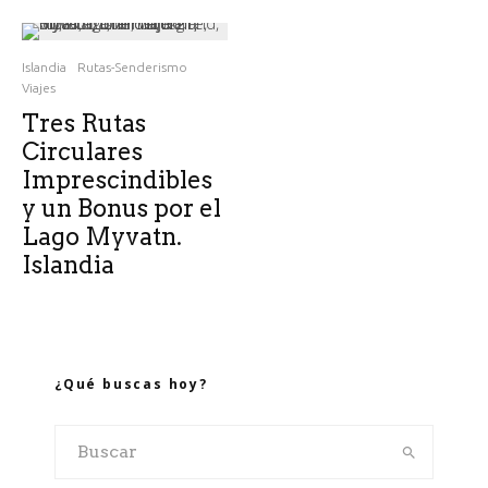
Islandia
Rutas-Senderismo
Viajes
Tres Rutas
Circulares
Imprescindibles
y un Bonus por el
Lago Myvatn.
Islandia
¿Qué buscas hoy?