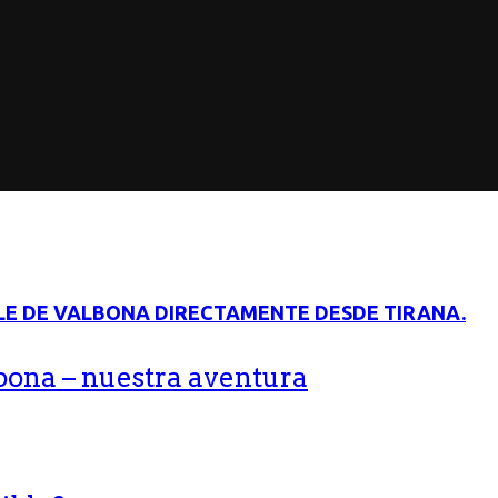
bona – nuestra aventura