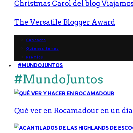
Christmas Carol del blog Viajamos
The Versatile Blogger Award
Contacto
Quienes Somos
Premios
#MUNDOJUNTOS
#MundoJuntos
Qué ver en Rocamadour en un día: 