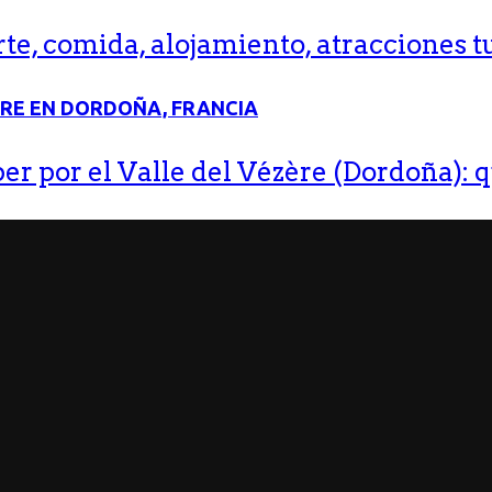
e, comida, alojamiento, atracciones tu
r por el Valle del Vézère (Dordoña): q