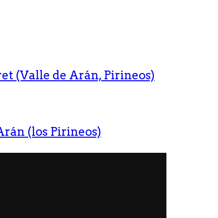
t (Valle de Arán, Pirineos)
rán (los Pirineos)