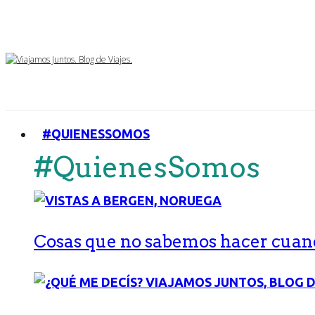
#QUIENESSOMOS
#QuienesSomos
Cosas que no sabemos hacer cuand