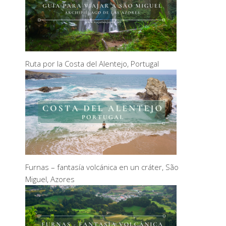
Ruta por la Costa del Alentejo, Portugal
Furnas – fantasía volcánica en un cráter, São
Miguel, Azores