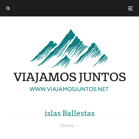
islas Ballestas
Último