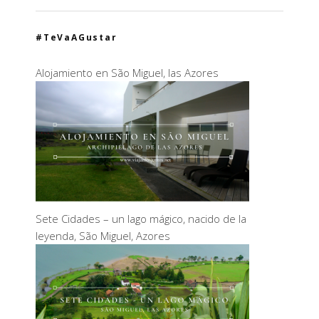
#TeVaAGustar
Alojamiento en São Miguel, las Azores
Sete Cidades – un lago mágico, nacido de la
leyenda, São Miguel, Azores