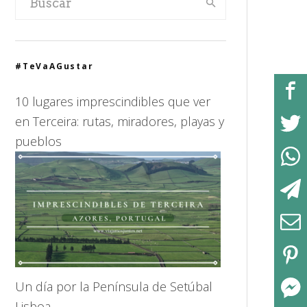
#TeVaAGustar
10 lugares imprescindibles que ver
en Terceira: rutas, miradores, playas y
pueblos
Un día por la Península de Setúbal
Lisboa