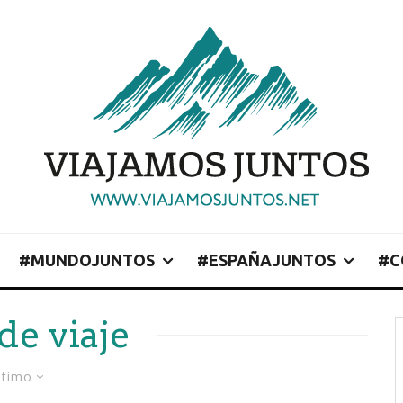
#MUNDOJUNTOS
#ESPAÑAJUNTOS
#C
de viaje
ltimo