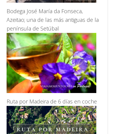
Bodega José María da Fonseca,
Azeitao; una de las más antiguas de la
península de Setúbal
Ruta por Madeira de 6 días en coche