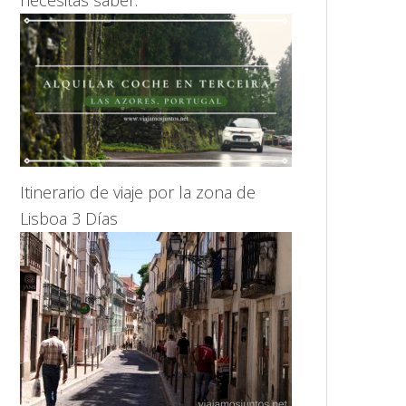
necesitas saber.
Itinerario de viaje por la zona de
Lisboa 3 Días