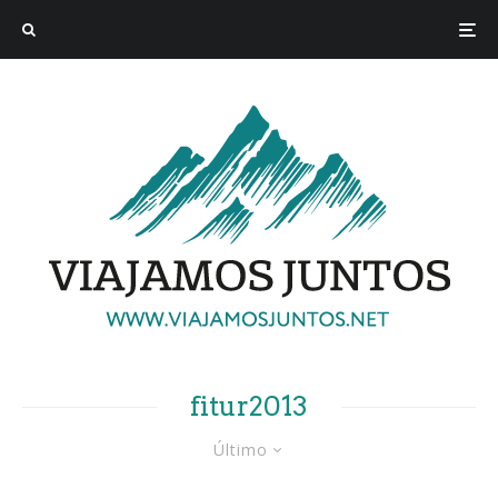
fitur2013
Último