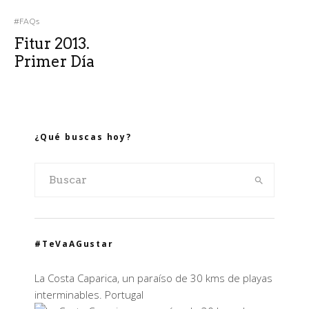
#FAQs
Fitur 2013.
Primer Día
¿Qué buscas hoy?
#TeVaAGustar
La Costa Caparica, un paraíso de 30 kms de playas
interminables. Portugal