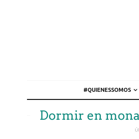
#QUIENESSOMOS
Dormir en monas
Ú