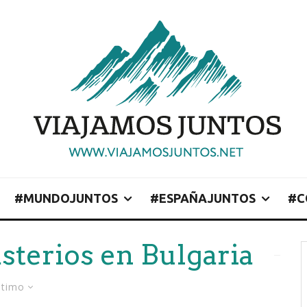
#MUNDOJUNTOS
#ESPAÑAJUNTOS
#C
terios en Bulgaria
ltimo