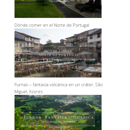
Dónde comer en el Norte de Portugal
Furnas – fantasía volcánica en un cráter, São
Miguel, Azores