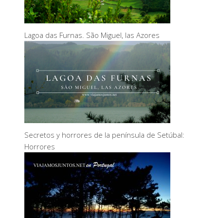
Lagoa das Furnas. São Miguel, las Azores
Secretos y horrores de la península de Setúbal:
Horrores