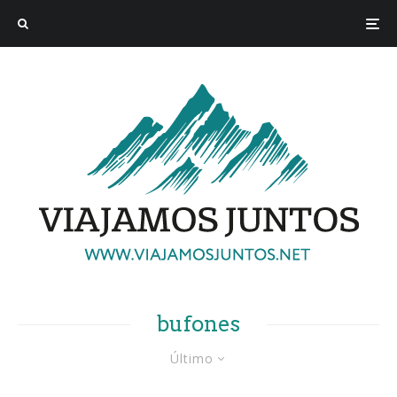
bufones
Último