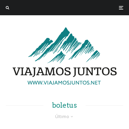
boletus
Último