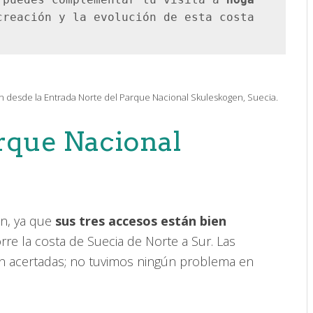
 puedes complementar tu visita a
 Höga 
reación y la evolución de esta costa 
an desde la Entrada Norte del Parque Nacional Skuleskogen, Suecia.
rque Nacional
en, ya que
sus tres accesos están bien
rre la costa de Suecia de Norte a Sur. Las
n acertadas; no tuvimos ningún problema en