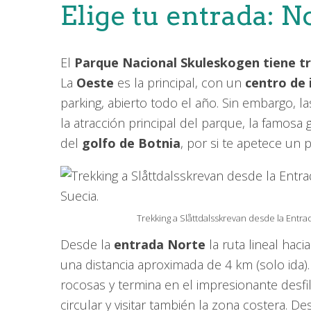
Elige tu entrada: N
El
Parque Nacional Skuleskogen tiene tr
La
Oeste
es la principal, con un
centro de
parking, abierto todo el año. Sin embargo, 
la atracción principal del parque, la famosa 
del
golfo de Botnia
, por si te apetece un p
Trekking a Slåttdalsskrevan desde la Entr
Desde la
entrada Norte
la ruta lineal hac
una distancia aproximada de 4 km (solo ida)
rocosas y termina en el impresionante desfi
circular y visitar también la zona costera. D