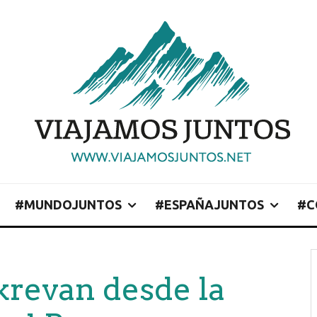
#MUNDOJUNTOS
#ESPAÑAJUNTOS
#C
krevan desde la