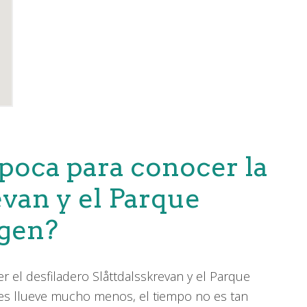
época para conocer la
evan y el Parque
ogen?
r el desfiladero Slåttdalsskrevan y el Parque
es llueve mucho menos, el tiempo no es tan