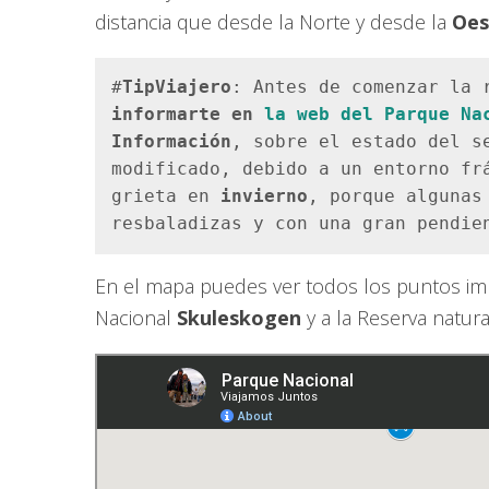
distancia que desde la Norte y desde la
Oe
#
TipViajero
: Antes de comenzar la 
informarte en 
la web del Parque Na
Información
, sobre el estado del se
modificado, debido a un entorno frá
grieta en 
invierno
, porque algunas
resbaladizas y con una gran pendie
En el mapa puedes ver todos los puntos impo
Nacional
Skuleskogen
y a la Reserva natur