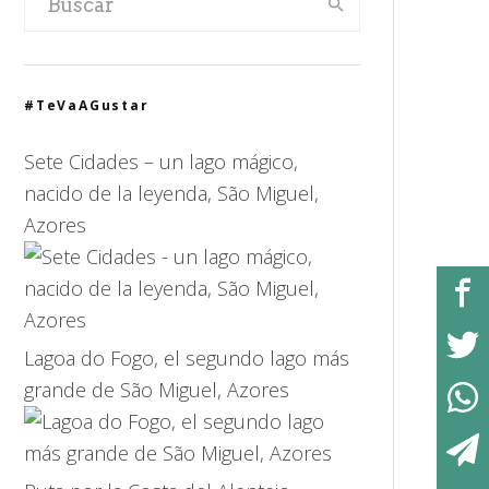
#TeVaAGustar
Sete Cidades – un lago mágico,
nacido de la leyenda, São Miguel,
Azores
Lagoa do Fogo, el segundo lago más
grande de São Miguel, Azores