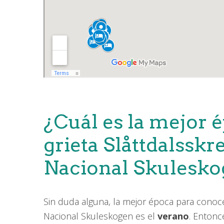
¿Cuál es la mejor 
grieta Slåttdalsskr
Nacional Skulesk
Sin duda alguna, la mejor época para conoce
Nacional Skuleskogen es el
verano
. Entonc