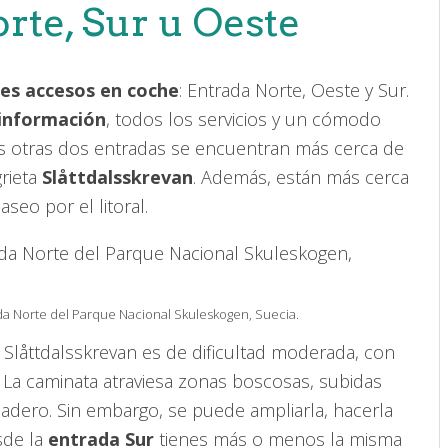
orte, Sur u Oeste
es accesos en coche
: Entrada Norte, Oeste y Sur.
 información
, todos los servicios y un cómodo
las otras dos entradas se encuentran más cerca de
grieta
Slåttdalsskrevan
. Además, están más cerca
aseo por el litoral.
ada Norte del Parque Nacional Skuleskogen, Suecia.
ia Slåttdalsskrevan es de dificultad moderada, con
. La caminata atraviesa zonas boscosas, subidas
ladero. Sin embargo, se puede ampliarla, hacerla
esde la
entrada Sur
tienes más o menos la misma