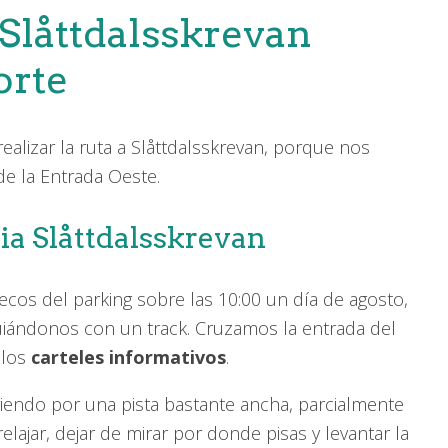
 Slåttdalsskrevan
orte
realizar la ruta a Slåttdalsskrevan, porque nos
e la Entrada Oeste.
ia Slåttdalsskrevan
cos del parking sobre las 10:00 un día de agosto,
ándonos con un track. Cruzamos la entrada del
 los
carteles informativos
.
endo por una pista bastante ancha, parcialmente
lajar, dejar de mirar por donde pisas y levantar la