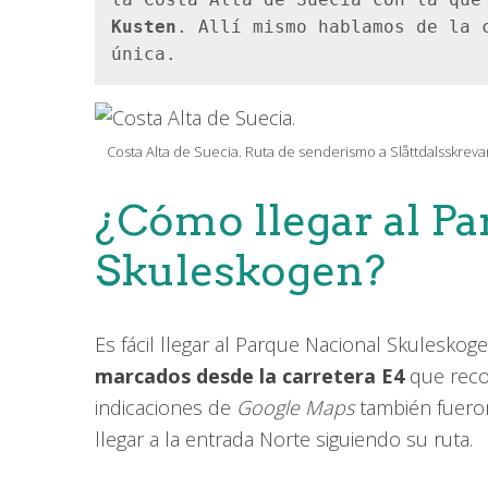
la Costa Alta de Suecia con la que
Kusten
. Allí mismo hablamos de la c
única.
Costa Alta de Suecia. Ruta de senderismo a Slåttdalsskrev
¿Cómo llegar al Pa
Skuleskogen?
Es fácil llegar al Parque Nacional Skuleskog
marcados desde la carretera E4
que reco
indicaciones de
Google Maps
también fuero
llegar a la entrada Norte siguiendo su ruta.