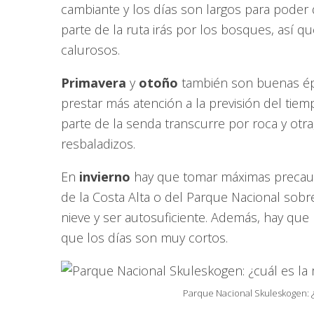
cambiante y los días son largos para poder 
parte de la ruta irás por los bosques, así q
calurosos.
Primavera
y
otoño
también son buenas ép
prestar más atención a la previsión del tiem
parte de la senda transcurre por roca y otr
resbaladizos.
En
invierno
hay que tomar máximas precauc
de la Costa Alta o del Parque Nacional sobre
nieve y ser autosuficiente. Además, hay que 
que los días son muy cortos.
Parque Nacional Skuleskogen: ¿