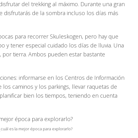
disfrutar del trekking al máximo. Durante una gran
ue disfrutarás de la sombra incluso los días más
ocas para recorrer Skuleskogen, pero hay que
po y tener especial cuidado los días de lluvia. Una
a, por tierra. Ambos pueden estar bastante
iones: informarse en los Centros de Información
 los caminos y los parkings, llevar raquetas de
planificar bien los tiempos, teniendo en cuenta
cuál es la mejor época para explorarlo?