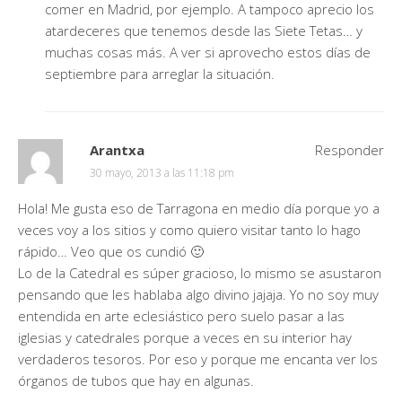
comer en Madrid, por ejemplo. A tampoco aprecio los
atardeceres que tenemos desde las Siete Tetas… y
muchas cosas más. A ver si aprovecho estos días de
septiembre para arreglar la situación.
Arantxa
Responder
30 mayo, 2013 a las 11:18 pm
Hola! Me gusta eso de Tarragona en medio día porque yo a
veces voy a los sitios y como quiero visitar tanto lo hago
rápido… Veo que os cundió 🙂
Lo de la Catedral es súper gracioso, lo mismo se asustaron
pensando que les hablaba algo divino jajaja. Yo no soy muy
entendida en arte eclesiástico pero suelo pasar a las
iglesias y catedrales porque a veces en su interior hay
verdaderos tesoros. Por eso y porque me encanta ver los
órganos de tubos que hay en algunas.