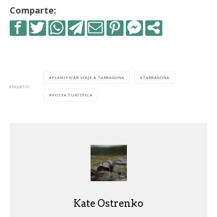
Comparte:
PLANIFICAR VIAJE A TARRAGONA
TARRAGONA
ETIQUETAS
VISITA TURÍSTICA
Kate Ostrenko