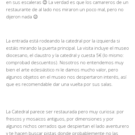
en sus escaleras 😉 La verdad es que los camareros de un
restaurante de al lado nos miraron un poco mal, pero no
dijeron nada 😉
La entrada está rodeando la catedral por la izquierda si
estáis mirando la puerta principal. La visita incluye el museo
diocesano, el claustro y la catedral y cuesta 5€ (lo mismo:
comprobad descuentos). Nosotros no entendemos muy
bien el arte eclesiástico ni le damos mucho valor, pero
algunos objetos en el museo nos despertaron interés, así
que es recomendable dar una vuelta por sus salas.
La Catedral parece ser restaurada pero muy curiosa: por
frescos y mosaicos antiguos, por dimensiones y por
algunos nichos cerrados que despiertan el lado aventurero
y te hacen buscar pistas donde probablemente no las