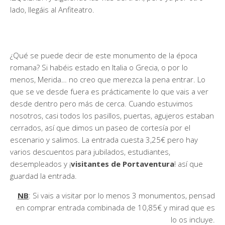
lado, llegáis al Anfiteatro.
¿Qué se puede decir de este monumento de la época
romana? Si habéis estado en Italia o Grecia, o por lo
menos, Merida… no creo que merezca la pena entrar. Lo
que se ve desde fuera es prácticamente lo que vais a ver
desde dentro pero más de cerca. Cuando estuvimos
nosotros, casi todos los pasillos, puertas, agujeros estaban
cerrados, así que dimos un paseo de cortesía por el
escenario y salimos. La entrada cuesta 3,25€ pero hay
varios descuentos para jubilados, estudiantes,
desempleados y ¡
visitantes de Portaventura
! así que
guardad la entrada.
NB
: Si vais a visitar por lo menos 3 monumentos, pensad
en comprar entrada combinada de 10,85€ y mirad que es
lo os incluye.