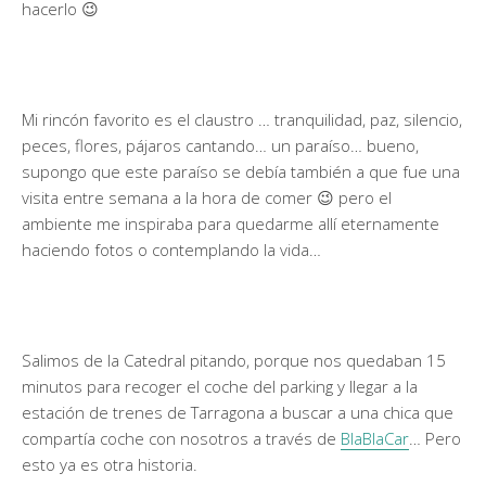
hacerlo 😉
Mi rincón favorito es el claustro … tranquilidad, paz, silencio,
peces, flores, pájaros cantando… un paraíso… bueno,
supongo que este paraíso se debía también a que fue una
visita entre semana a la hora de comer 😉 pero el
ambiente me inspiraba para quedarme allí eternamente
haciendo fotos o contemplando la vida…
Salimos de la Catedral pitando, porque nos quedaban 15
minutos para recoger el coche del parking y llegar a la
estación de trenes de Tarragona a buscar a una chica que
compartía coche con nosotros a través de
BlaBlaCar
… Pero
esto ya es otra historia.