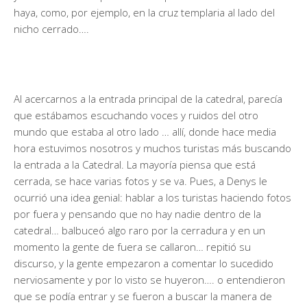
haya, como, por ejemplo, en la cruz templaria al lado del
nicho cerrado….
Al acercarnos a la entrada principal de la catedral, parecía
que estábamos escuchando voces y ruidos del otro
mundo que estaba al otro lado … allí, donde hace media
hora estuvimos nosotros y muchos turistas más buscando
la entrada a la Catedral. La mayoría piensa que está
cerrada, se hace varias fotos y se va. Pues, a Denys le
ocurrió una idea genial: hablar a los turistas haciendo fotos
por fuera y pensando que no hay nadie dentro de la
catedral… balbuceó algo raro por la cerradura y en un
momento la gente de fuera se callaron… repitió su
discurso, y la gente empezaron a comentar lo sucedido
nerviosamente y por lo visto se huyeron…. o entendieron
que se podía entrar y se fueron a buscar la manera de