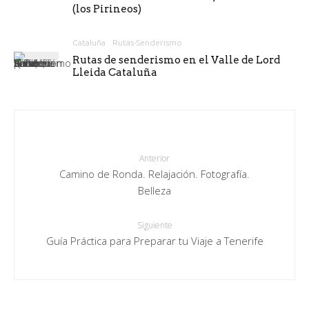
(los Pirineos)
Cataluña
Rutas-Senderismo
Rutas de senderismo en el Valle de Lord
Lleida Cataluña
Anterior
Camino de Ronda. Relajación. Fotografía.
Belleza
Siguiente
Guía Práctica para Preparar tu Viaje a Tenerife