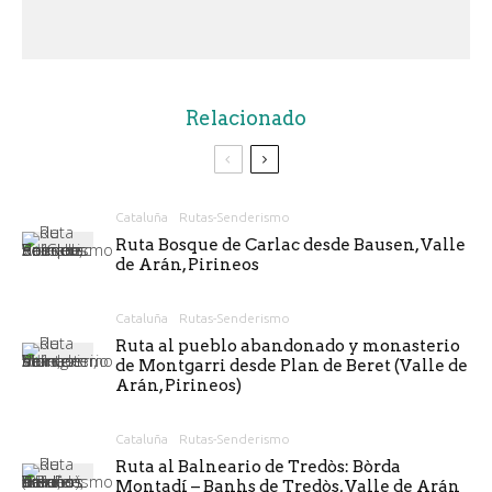
Relacionado
Cataluña
Rutas-Senderismo
Ruta Bosque de Carlac desde Bausen, Valle
de Arán, Pirineos
Cataluña
Rutas-Senderismo
Ruta al pueblo abandonado y monasterio
de Montgarri desde Plan de Beret (Valle de
Arán, Pirineos)
Cataluña
Rutas-Senderismo
Ruta al Balneario de Tredòs: Bòrda
Montadí – Banhs de Tredòs, Valle de Arán