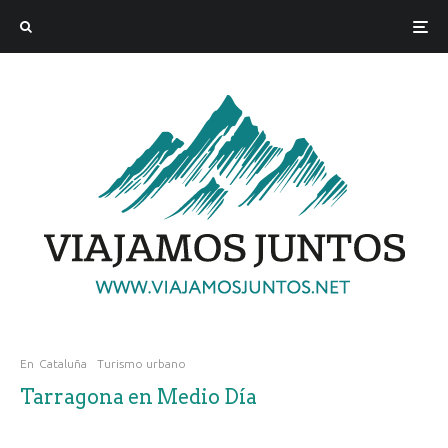
En
Cataluña
Turismo urbano
Tarragona en Medio Día