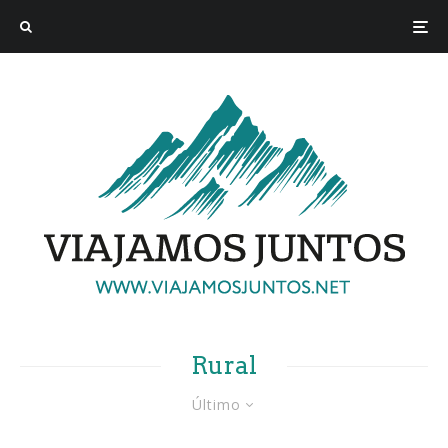
Rural
Último