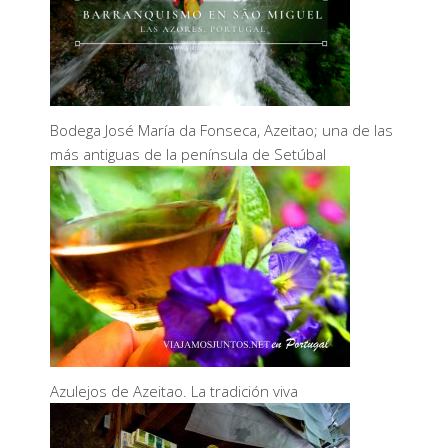
Bodega José María da Fonseca, Azeitao; una de las
más antiguas de la península de Setúbal
Azulejos de Azeitao. La tradición viva