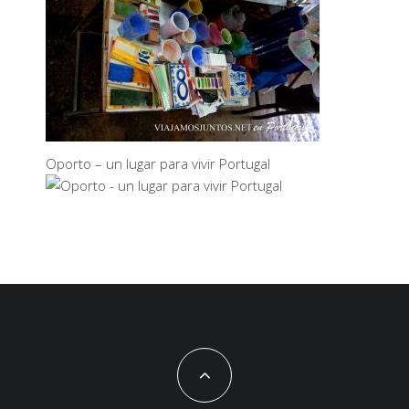
Oporto – un lugar para vivir Portugal