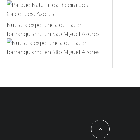
Nuestra experiencia de hacer
barranquismo en São Miguel Azores