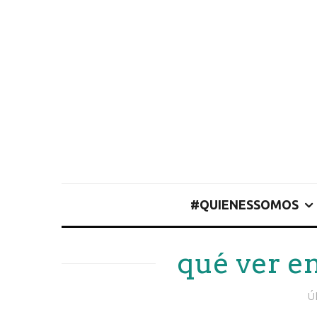
#QUIENESSOMOS
qué ver e
Ú