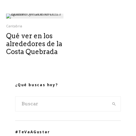
Cantabria
Qué ver en los
alrededores de la
Costa Quebrada
¿Qué buscas hoy?
#TeVaAGustar