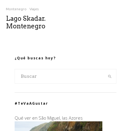
Montenegro
Viajes
Lago Skadar.
Montenegro
¿Qué buscas hoy?
#TeVaAGustar
Qué ver en São Miguel, las Azores