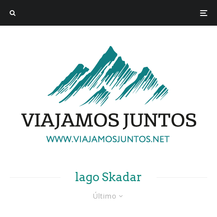
lago Skadar
Último