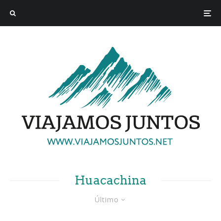
Huacachina
Último