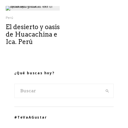
Perú
El desierto y oasis
de Huacachina e
Ica. Perú
¿Qué buscas hoy?
#TeVaAGustar