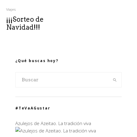
Viajes
¡¡¡Sorteo de
Navidad!!!
¿Qué buscas hoy?
#TeVaAGustar
Azulejos de Azeitao. La tradición viva